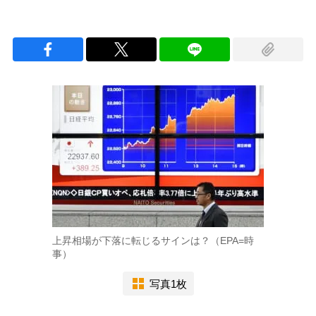
上昇相場が下落に転じるサインは？（EPA=時
事）
写真1枚