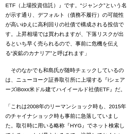
ETF（上場投資信託）』です。“ジャンク”という名
が示す通り、デフォルト（債務不履行）の可能性
が高いゆえに高利回りの社債で構成される投信で
す。上昇相場では買われますが、下落リスクが出
るといち早く売られるので、事前に危機を伝え
る“炭鉱のカナリア”と呼ばれます」
そのなかでも和島氏が随時チェックしているの
は、ニューヨーク証券取引所に上場する『iシェア
ーズiBoxx米ドル建てハイイールド社債ETF』だ。
「これは2008年のリーマンショック時も、2015年
のチャイナショック時も事前に急落していまし
た。取引時に用いる略称『HYG』でネット検索し