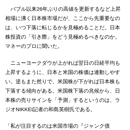
バブル以来26年ぶりの高値を更新するなど上昇
相場に沸く日本株市場だが、ここから先重要なの
は、いつ下落に転じるかを見極めることだ。日本
株投資の「引き際」をどう見極めるべきなのか。
マネーのプロに聞いた。
ニューヨークダウが上がれば翌日の日経平均も
上昇するように、日本と米国の株価は連動しやす
い。逆もまた然りで、米国株が下がれば日本株も
下落する傾向がある。米国株下落の兆候から、日
本株の売りサインを「予測」するというのは、ラ
ジオNIKKEI記者の和島英樹氏である。
「私が注目するのは米国市場の『ジャンク債