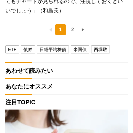
てもチャートが見られるので、注視しておくとい
いでしょう」（和島氏）
1
2
ETF
債券
日経平均株価
米国債
西堀敬
あわせて読みたい
あなたにオススメ
注目TOPIC