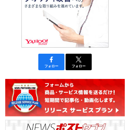
フォロー
フォロー