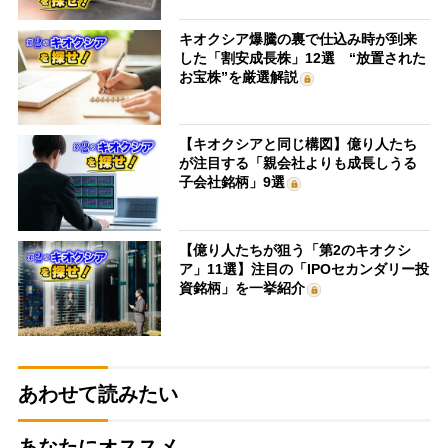
キオクシア爆騰の裏で仕込み時が到来
した「割安成長株」12選 “放置された
お宝株”を厳選解説
【キオクシアと同じ構図】億り人たち
が注目する「親会社よりも成長しうる
子会社銘柄」9選
【億り人たちが狙う「第2のキオクシ
ア」11選】注目の「IPOセカンダリー投
資銘柄」を一挙紹介
あわせて読みたい
あなたにオススメ