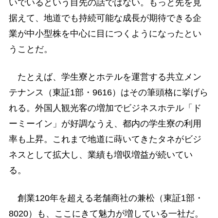
いでいるという目先の話ではない。もっと先を見
据えて、地道でも持続可能な成長が期待できる企
業が中小型株を中心に目につくようになったとい
うことだ。
たとえば、学生寮とホテルを運営する共立メン
テナンス（東証1部・9616）はその筆頭格に挙げら
れる。外国人観光客の増加でビジネスホテル「ド
ーミーイン」が好調なうえ、都内の学生寮の利用
率も上昇。これまで地道に蒔いてきたタネがビジ
ネスとして拡大し、業績も増収増益が続いてい
る。
創業120年を超える老舗商社の兼松（東証1部・
8020）も、ここにきて魅力が増している一社だ。