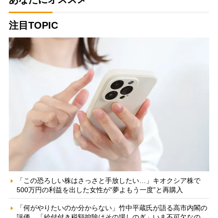
注目TOPIC
「この恐ろしい株はさっさと手放したい…」キオクシア株で
500万円の利益を出した女性が“夢よもう一度”と再購入
「何がやりたいのか分からない」竹中平蔵氏が語る高市内閣の
評価 「給付付き税額控除はその場しのぎ」いま不可欠なの