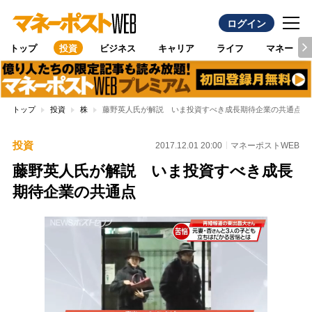
ログイン
トップ
投資
ビジネス
キャリア
ライフ
マネー
トップ
投資
株
藤野英人氏が解説 いま投資すべき成長期待企業の共通点
投資
2017.12.01 20:00
マネーポストWEB
藤野英人氏が解説 いま投資すべき成長
期待企業の共通点