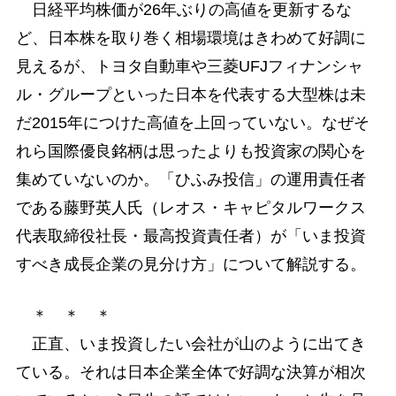
日経平均株価が26年ぶりの高値を更新するな
ど、日本株を取り巻く相場環境はきわめて好調に
見えるが、トヨタ自動車や三菱UFJフィナンシャ
ル・グループといった日本を代表する大型株は未
だ2015年につけた高値を上回っていない。なぜそ
れら国際優良銘柄は思ったよりも投資家の関心を
集めていないのか。「ひふみ投信」の運用責任者
である藤野英人氏（レオス・キャピタルワークス
代表取締役社長・最高投資責任者）が「いま投資
すべき成長企業の見分け方」について解説する。
＊ ＊ ＊
正直、いま投資したい会社が山のように出てき
ている。それは日本企業全体で好調な決算が相次