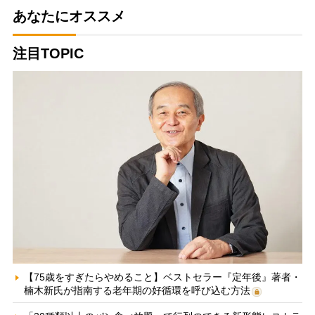
あなたにオススメ
注目TOPIC
【75歳をすぎたらやめること】ベストセラー『定年後』著者・
楠木新氏が指南する老年期の好循環を呼び込む方法