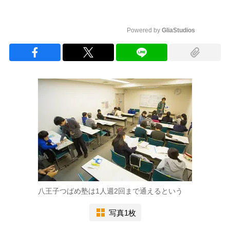
Powered by 
GliaStudios
Mute
八王子つばめ塾は1人週2回まで通えるという
写真1枚