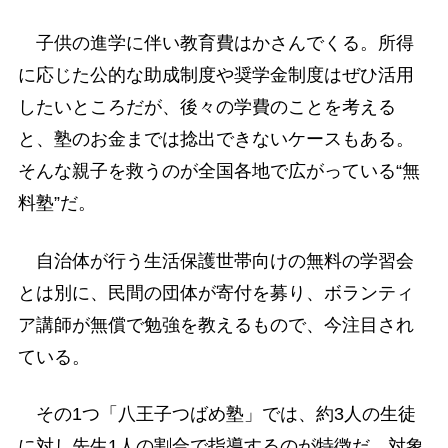
子供の進学に伴い教育費はかさんでくる。所得
に応じた公的な助成制度や奨学金制度はぜひ活用
したいところだが、後々の学費のことを考える
と、塾のお金までは捻出できないケースもある。
そんな親子を救うのが全国各地で広がっている“無
料塾”だ。
自治体が行う生活保護世帯向けの無料の学習会
とは別に、民間の団体が寄付を募り、ボランティ
ア講師が無償で勉強を教えるもので、今注目され
ている。
その1つ「八王子つばめ塾」では、約3人の生徒
に対し先生1人の割合で指導するのが特徴だ。対象