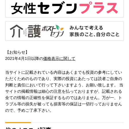
【お知らせ】
2021年4月1日以降の
価格表示に関して
当サイトに記載されている内容はあくまでも投資の参考にしてい
ただくためのものであり、実際の投資にあたっては読者ご自身の
判断と責任において行って下さいますよう、お願い致します。 当
サイトの掲載情報は細心の注意を払っておりますが、記載される
全ての情報の正確性を保証するものではありません。万が一、ト
ラブル等の損失が被っても損害等の保証は一切行っておりません
ので、予めご了承下さい。