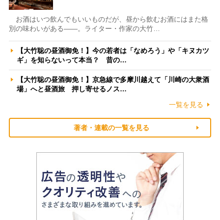
お酒はいつ飲んでもいいものだが、昼から飲むお酒にはまた格
別の味わいがある――。ライター・作家の大竹…
【大竹聡の昼酒御免！】今の若者は「なめろう」や「キヌカツ
ギ」を知らないって本当？ 昔の…
【大竹聡の昼酒御免！】京急線で多摩川越えて「川崎の大衆酒
場」へと昼酒旅 押し寄せるノス…
一覧を見る
著者・連載の一覧を見る