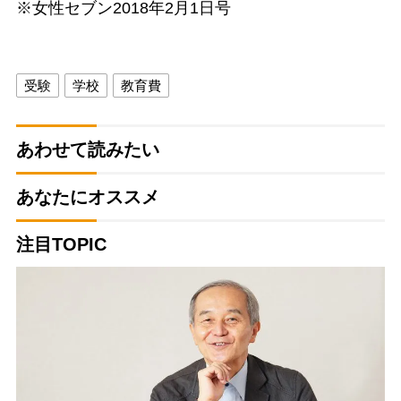
※女性セブン2018年2月1日号
受験
学校
教育費
あわせて読みたい
あなたにオススメ
注目TOPIC