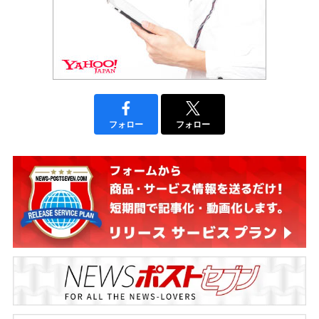
フォロー
フォロー