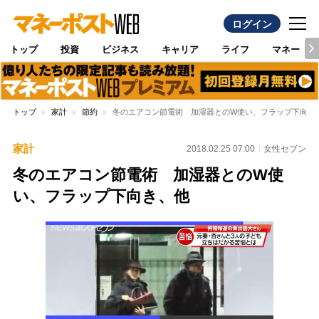
ログイン
トップ
投資
ビジネス
キャリア
ライフ
マネー
トップ
家計
節約
冬のエアコン節電術 加湿器とのW使い、フラップ下向き
家計
2018.02.25 07:00
女性セブン
冬のエアコン節電術 加湿器とのW使
い、フラップ下向き、他