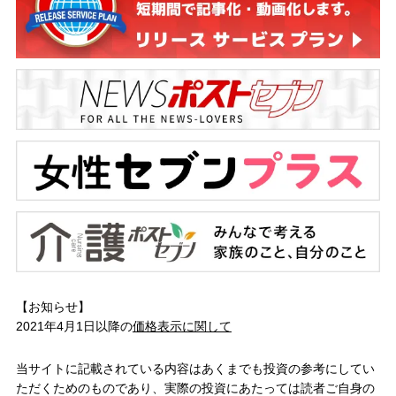
【お知らせ】
2021年4月1日以降の
価格表示に関して
当サイトに記載されている内容はあくまでも投資の参考にしてい
ただくためのものであり、実際の投資にあたっては読者ご自身の