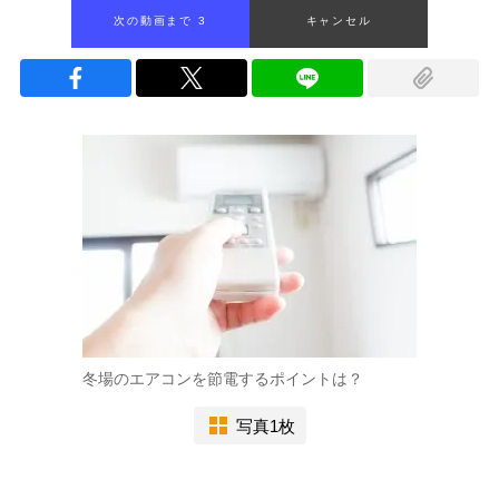
次の動画まで 2
キャンセル
冬場のエアコンを節電するポイントは？
写真1枚