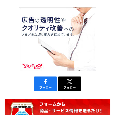
フォロー
フォロー