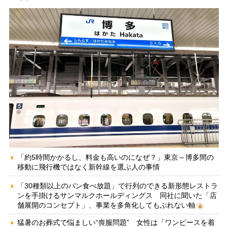
「約5時間かかるし、料金も高いのになぜ？」東京～博多間の
移動に飛行機ではなく新幹線を選ぶ人の事情
「30種類以上のパン食べ放題」で行列のできる新形態レストラ
ンを手掛けるサンマルクホールディングス 同社に聞いた「店
舗展開のコンセプト」、事業を多角化してもぶれない軸
猛暑のお葬式で悩ましい“喪服問題” 女性は「ワンピースを着