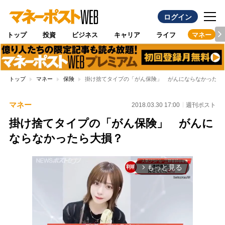
ログイン
トップ
投資
ビジネス
キャリア
ライフ
マネー
トップ
マネー
保険
掛け捨てタイプの「がん保険」 がんにならなかったら
マネー
2018.03.30 17:00
週刊ポスト
掛け捨てタイプの「がん保険」 がんに
ならなかったら大損？
もっと見る
arrow_forward_ios