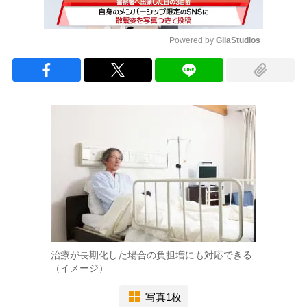
Powered by 
GliaStudios
Mute
治療が長期化した場合の負担増にも対応できる
（イメージ）
写真1枚