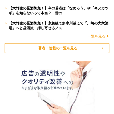
【大竹聡の昼酒御免！】今の若者は「なめろう」や「キヌカツ
ギ」を知らないって本当？ 昔の…
【大竹聡の昼酒御免！】京急線で多摩川越えて「川崎の大衆酒
場」へと昼酒旅 押し寄せるノス…
一覧を見る
著者・連載の一覧を見る