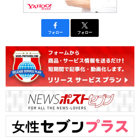
フォロー
フォロー