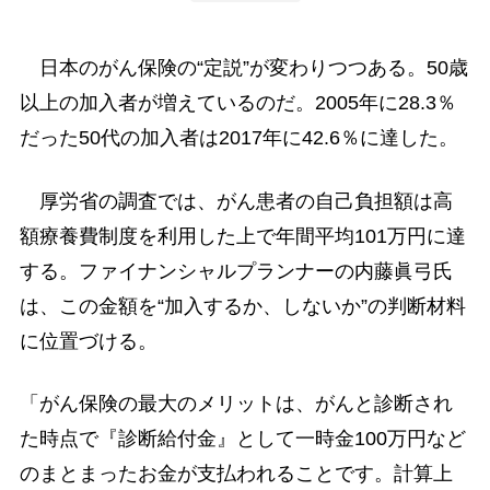
日本のがん保険の“定説”が変わりつつある。50歳
以上の加入者が増えているのだ。2005年に28.3％
だった50代の加入者は2017年に42.6％に達した。
厚労省の調査では、がん患者の自己負担額は高
額療養費制度を利用した上で年間平均101万円に達
する。ファイナンシャルプランナーの内藤眞弓氏
は、この金額を“加入するか、しないか”の判断材料
に位置づける。
「がん保険の最大のメリットは、がんと診断され
た時点で『診断給付金』として一時金100万円など
のまとまったお金が支払われることです。計算上