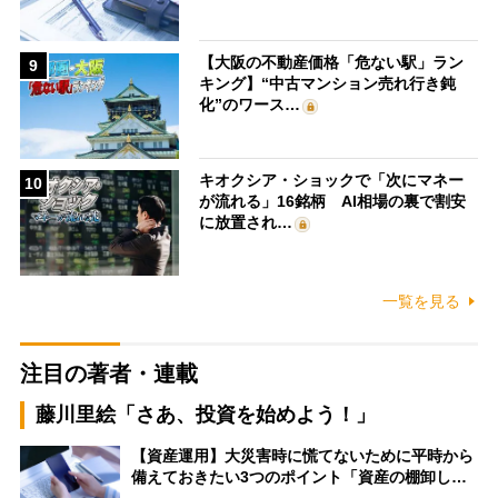
【大阪の不動産価格「危ない駅」ラン
9
キング】“中古マンション売れ行き鈍
化”のワース…
キオクシア・ショックで「次にマネー
10
が流れる」16銘柄 AI相場の裏で割安
に放置され…
一覧を見る
注目の著者・連載
藤川里絵「さあ、投資を始めよう！」
【資産運用】大災害時に慌てないために平時から
備えておきたい3つのポイント「資産の棚卸し…