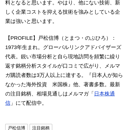
料となると思います。やはり、他にない技術、新
しく企業コストを抑える技術を強みとしている企
業は強いと思います。
【PROFILE】戸松信博（とまつ・のぶひろ）：
1973年生まれ。グローバルリンクアドバイザーズ
代表。鋭い市場分析と自ら現地訪問を頻繁に繰り
返す銘柄分析スタイルが口コミで広がり、メルマ
ガ購読者数は3万人以上に達する。『日本人が知ら
なかった海外投資 米国株』他、著書多数。最新
の注目銘柄、相場見通しはメルマガ「
日本株通
信
」にて配信中。
戸松信博
注目銘柄