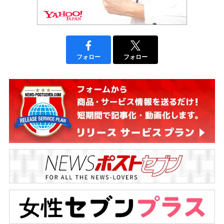
フォロー
フォロー