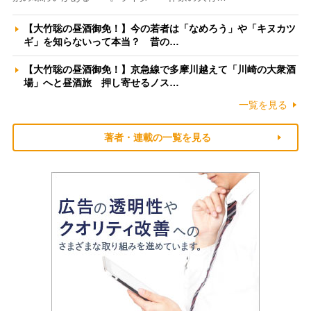
【大竹聡の昼酒御免！】今の若者は「なめろう」や「キヌカツ
ギ」を知らないって本当？ 昔の…
【大竹聡の昼酒御免！】京急線で多摩川越えて「川崎の大衆酒
場」へと昼酒旅 押し寄せるノス…
一覧を見る
著者・連載の一覧を見る