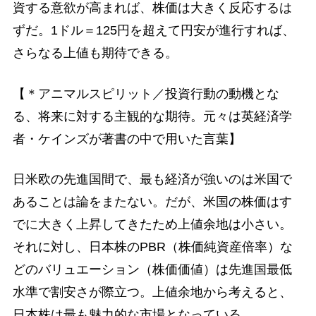
資する意欲が高まれば、株価は大きく反応するは
ずだ。1ドル＝125円を超えて円安が進行すれば、
さらなる上値も期待できる。
【＊アニマルスピリット／投資行動の動機とな
る、将来に対する主観的な期待。元々は英経済学
者・ケインズが著書の中で用いた言葉】
日米欧の先進国間で、最も経済が強いのは米国で
あることは論をまたない。だが、米国の株価はす
でに大きく上昇してきたため上値余地は小さい。
それに対し、日本株のPBR（株価純資産倍率）な
どのバリュエーション（株価価値）は先進国最低
水準で割安さが際立つ。上値余地から考えると、
日本株は最も魅力的な市場となっている。