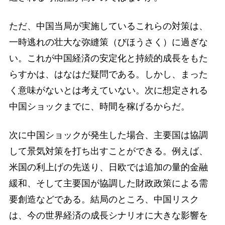
ただ、中国当局が実施しているこれらの対策は、
一時逃れの壮大な弥縫策（びほうさく）に過ぎな
い。これが中国経済の安定化と持続的成長をもた
らすかは、はなはだ疑問である。しかし、まった
く意味がないとは考えていない。次に想定される
中国ショックまでに、時間を稼げるからだ。
次に中国ショックが発生した場合、主要国は協調
して景気対策を打ち出すことができる。例えば、
米国の利上げの先送り、日欧では追加の量的金融
緩和、そして主要国が協調した財政政策による需
要創造などである。結局のところ、中国リスク
は、今の世界経済の成長シナリオに大きな影響を