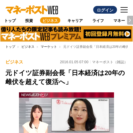
ログイン
トップ
投資
ビジネス
キャリア
ライフ
マネー
トップ
ビジネス
マーケット
元ドイツ証券副会長「日本経済は20年の雌伏を
ビジネス
2016.01.05 07:00
マネーポスト（雑誌）
元ドイツ証券副会長「日本経済は20年の
雌伏を超えて復活へ」