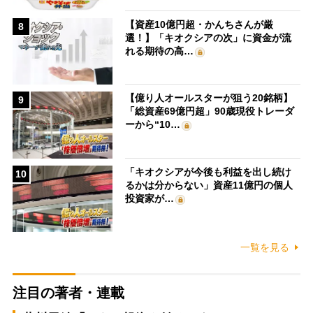
【資産10億円超・かんちさんが厳
8
選！】「キオクシアの次」に資金が流
れる期待の高…
【億り人オールスターが狙う20銘柄】
9
「総資産69億円超」90歳現役トレーダ
ーから“10…
「キオクシアが今後も利益を出し続け
10
るかは分からない」資産11億円の個人
投資家が…
一覧を見る
注目の著者・連載