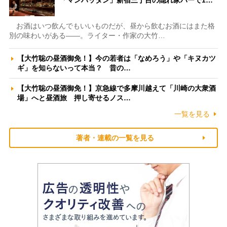
「マンハッタン」新宿三丁目の隠れ家バーで1…
お酒はいつ飲んでもいいものだが、昼から飲むお酒にはまた格
別の味わいがある――。ライター・作家の大竹…
【大竹聡の昼酒御免！】今の若者は「なめろう」や「キヌカツ
ギ」を知らないって本当？ 昔の…
【大竹聡の昼酒御免！】京急線で多摩川越えて「川崎の大衆酒
場」へと昼酒旅 押し寄せるノス…
一覧を見る
著者・連載の一覧を見る