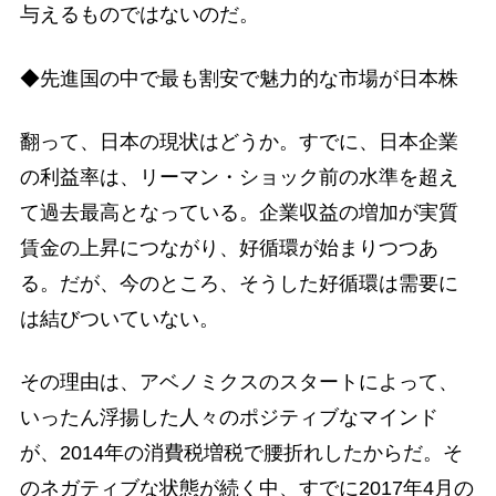
与えるものではないのだ。
◆先進国の中で最も割安で魅力的な市場が日本株
翻って、日本の現状はどうか。すでに、日本企業
の利益率は、リーマン・ショック前の水準を超え
て過去最高となっている。企業収益の増加が実質
賃金の上昇につながり、好循環が始まりつつあ
る。だが、今のところ、そうした好循環は需要に
は結びついていない。
その理由は、アベノミクスのスタートによって、
いったん浮揚した人々のポジティブなマインド
が、2014年の消費税増税で腰折れしたからだ。そ
のネガティブな状態が続く中、すでに2017年4月の