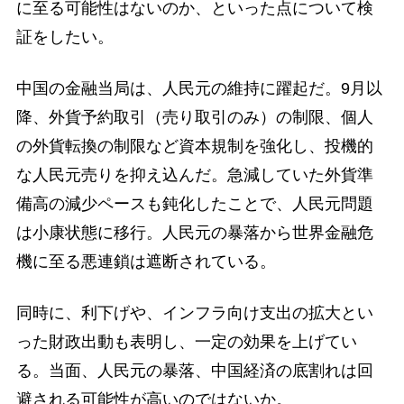
に至る可能性はないのか、といった点について検
証をしたい。
中国の金融当局は、人民元の維持に躍起だ。9月以
降、外貨予約取引（売り取引のみ）の制限、個人
の外貨転換の制限など資本規制を強化し、投機的
な人民元売りを抑え込んだ。急減していた外貨準
備高の減少ペースも鈍化したことで、人民元問題
は小康状態に移行。人民元の暴落から世界金融危
機に至る悪連鎖は遮断されている。
同時に、利下げや、インフラ向け支出の拡大とい
った財政出動も表明し、一定の効果を上げてい
る。当面、人民元の暴落、中国経済の底割れは回
避される可能性が高いのではないか。