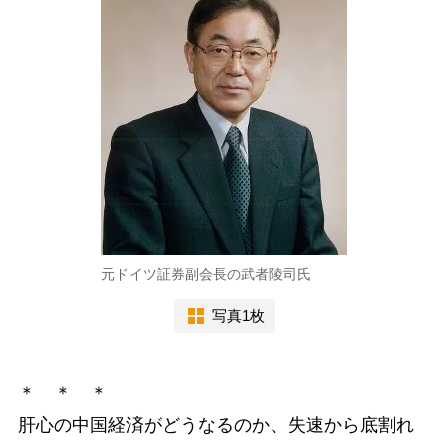
元ドイツ証券副会長の武者陵司氏
写真1枚
＊ ＊ ＊
肝心の中国経済がどうなるのか、失速から底割れ