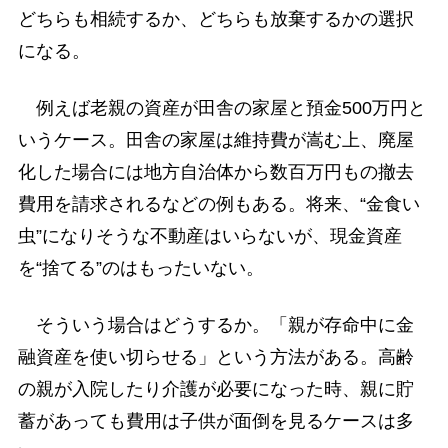
どちらも相続するか、どちらも放棄するかの選択
になる。
例えば老親の資産が田舎の家屋と預金500万円と
いうケース。田舎の家屋は維持費が嵩む上、廃屋
化した場合には地方自治体から数百万円もの撤去
費用を請求されるなどの例もある。将来、“金食い
虫”になりそうな不動産はいらないが、現金資産
を“捨てる”のはもったいない。
そういう場合はどうするか。「親が存命中に金
融資産を使い切らせる」という方法がある。高齢
の親が入院したり介護が必要になった時、親に貯
蓄があっても費用は子供が面倒を見るケースは多