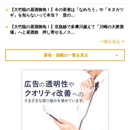
【大竹聡の昼酒御免！】今の若者は「なめろう」や「キヌカツ
ギ」を知らないって本当？ 昔の…
【大竹聡の昼酒御免！】京急線で多摩川越えて「川崎の大衆酒
場」へと昼酒旅 押し寄せるノス…
一覧を見る
著者・連載の一覧を見る