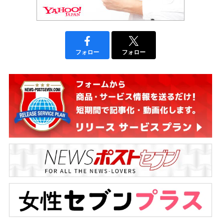
フォロー
フォロー