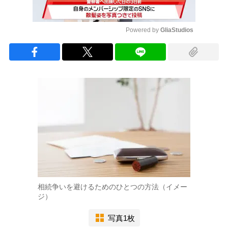
Powered by 
GliaStudios
Mute
相続争いを避けるためのひとつの方法（イメー
ジ）
写真1枚