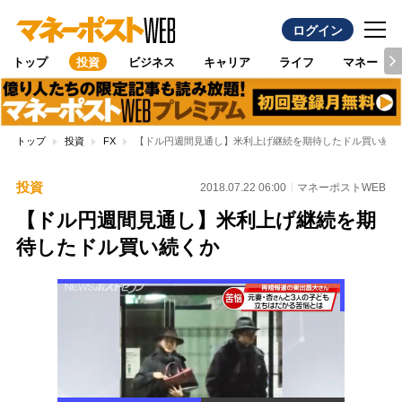
ログイン
トップ
投資
ビジネス
キャリア
ライフ
マネー
トップ
投資
FX
【ドル円週間見通し】米利上げ継続を期待したドル買い続く
投資
2018.07.22 06:00
マネーポストWEB
【ドル円週間見通し】米利上げ継続を期
待したドル買い続くか