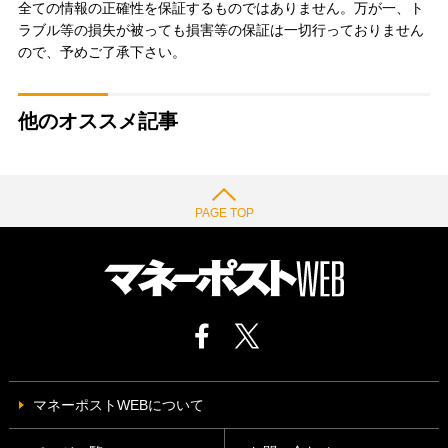
全ての情報の正確性を保証するものではありません。万が一、ト
ラブル等の損失が被っても損害等の保証は一切行っておりません
ので、予めご了承下さい。
他のオススメ記事
PAGE TOP
マネーポストWEBについて