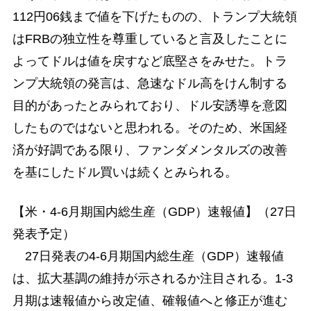
112円06銭まで値を下げたものの、トランプ大統領
はFRBの独立性を尊重していると言及したことに
よってドルは値を戻すなど底堅さをみせた。トラ
ンプ大統領の発言は、急速なドル高をけん制する
目的があったとみられており、ドル安誘導を意図
したものではないと思われる。そのため、米国経
済が好調である限り、ファンダメンタルズの改善
を基にしたドル買いは続くとみられる。
【米・4-6月期国内総生産（GDP）速報値】（27日
発表予定）
27日発表の4-6月期国内総生産（GDP）速報値
は、拡大基調の維持が示されるか注目される。1-3
月期は速報値から改定値、確報値へと修正が進む