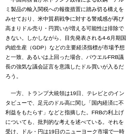
ミ製品の輸入関税への報復措置に踏み切る構えを
みせており、米中貿易戦争に対する警戒感が再び
高まりドル売り・円買いが増える可能性は排除で
きない。しかしながら、目先発表される4-6月期国
内総生産（GDP）などの主要経済指標が市場予想
と一致、あるいは上回った場合、パウエルFRB議
長の強気な議会証言を意識したドル買いが入るだ
ろう。
一方、トランプ大統領は19日、テレビとのイン
タビューで、足元のドル高に関し「国内経済に不
利益をもたらす」などと指摘した。FRBの利上げ
についても、批判的な考えを述べている。それを
受け、ドル・円は19日のニューヨーク市場で一時