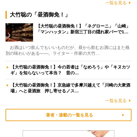
一覧を見る
大竹聡の「昼酒御免！」
【大竹聡の昼酒御免！】「ネグローニ」「山崎」
「マンハッタン」新宿三丁目の隠れ家バーで1…
お酒はいつ飲んでもいいものだが、昼から飲むお酒にはまた格
別の味わいがある――。ライター・作家の大竹…
【大竹聡の昼酒御免！】今の若者は「なめろう」や「キヌカツ
ギ」を知らないって本当？ 昔の…
【大竹聡の昼酒御免！】京急線で多摩川越えて「川崎の大衆酒
場」へと昼酒旅 押し寄せるノス…
一覧を見る
著者・連載の一覧を見る