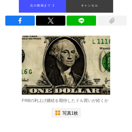
次の動画まで 2
キャンセル
FRBの利上げ継続を期待したドル買いが続くか
写真1枚