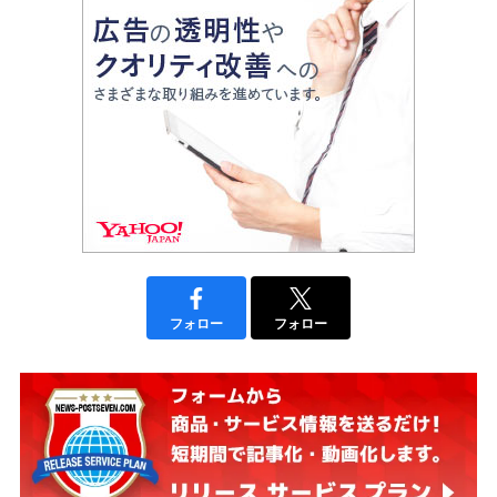
フォロー
フォロー