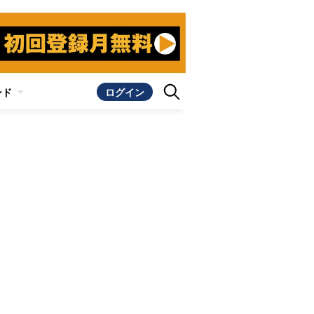
ンド
ログイン