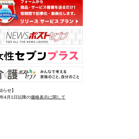
知らせ】
1年4月1日以降の
価格表示に関して