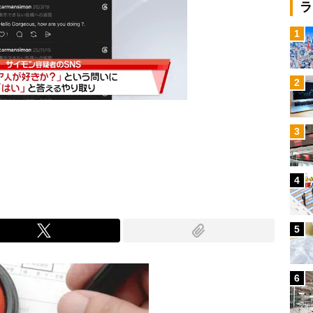
ラ
1
2
3
Mute
4
5
6