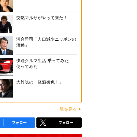
突然マルサがやって来た！
河合雅司「人口減少ニッポンの
活路」
快適クルマ生活 乗ってみた、
使ってみた
大竹聡の「昼酒御免！」
一覧を見る
フォロー
フォロー