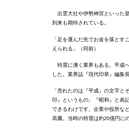
出雲大社や伊勢神宮といった皇
到来も期待されている。
「足を運んだ先でお金を落とす
えられる」（同前）
特需に沸く業界もある。平成へ
した。業界誌『現代印章』編集
「売れたのは『平成』の文字と
印』というもの。『昭和』と表
できるわけです。企業や役所など
高騰。当時の特需は約20億円に