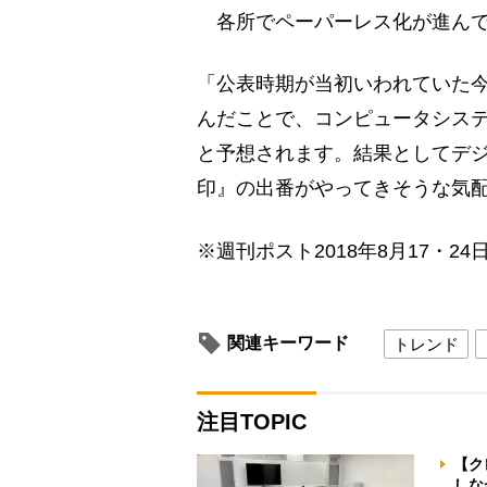
各所でペーパーレス化が進んで
「公表時期が当初いわれていた今
んだことで、コンピュータシス
と予想されます。結果としてデ
印』の出番がやってきそうな気
※週刊ポスト2018年8月17・24
関連キーワード
トレンド
注目TOPIC
【ク
しな