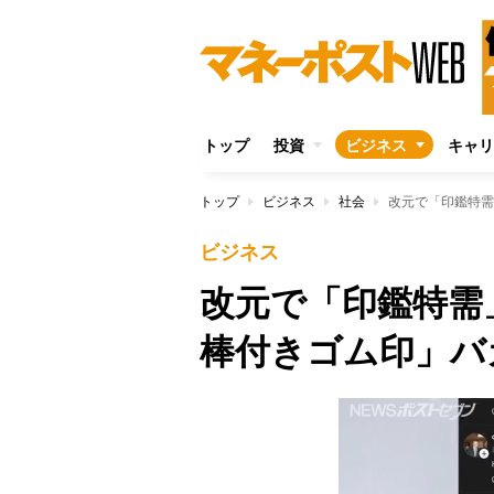
トップ
投資
ビジネス
キャリ
トップ
ビジネス
社会
改元で「印鑑特需
ビジネス
改元で「印鑑特需
棒付きゴム印」バ