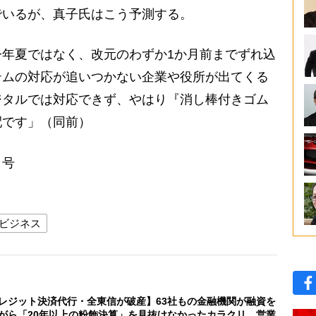
いるが、真子氏はこう予測する。
年夏ではなく、改元のわずか1か月前までずれ込
テムの対応が追いつかない企業や役所が出てくる
ジタルでは対応できず、やはり『消し棒付きゴム
配です」（同前）
日号
ビジネス
レジット決済代行・全東信が破産】63社もの金融機関が融資を
がら「20年以上の粉飾決算」を見抜けなかったカラクリ 営業