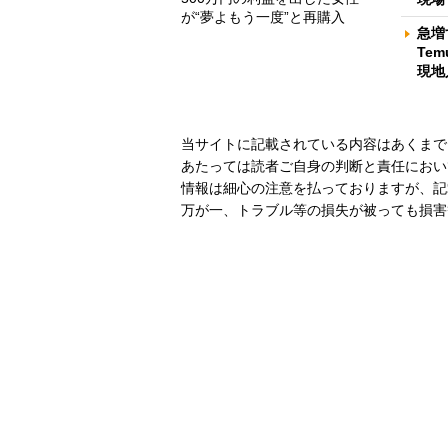
が“夢よもう一度”と再購入
急増
Te
現地
当サイトに記載されている内容はあくまで
あたっては読者ご自身の判断と責任におい
情報は細心の注意を払っておりますが、記
万が一、トラブル等の損失が被っても損害