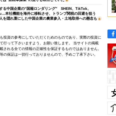
する中国企業の“国籍ロンダリング” SHEIN、TikTok、
mu…本社機能を海外に移転させ、トランプ関税の回避を狙う
人を隠れ蓑にした中国企業の農業参入・土地取得への懸念も
も投資の参考にしていただくためのものであり、実際の投資に
て行って下さいますよう、お願い致します。 当サイトの掲載
載される全ての情報の正確性を保証するものではありません。
等の保証は一切行っておりませんので、予めご了承下さい。