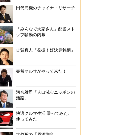
田代尚機のチャイナ・リサーチ
「みんなで大家さん」配当スト
ップ騒動の内幕
古賀真人「発掘！好決算銘柄」
突然マルサがやって来た！
河合雅司「人口減少ニッポンの
活路」
快適クルマ生活 乗ってみた、
使ってみた
大竹聡の「昼酒御免！」