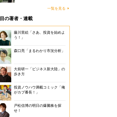
一覧を見る
目の著者・連載
藤川里絵「さあ、投資を始めよ
う！」
森口亮「まるわかり市況分析」
大前研一「ビジネス新大陸」の
歩き方
投資ノウハウ満載コミック「俺
がカブ番長！」
戸松信博の明日の爆騰株を探
せ！