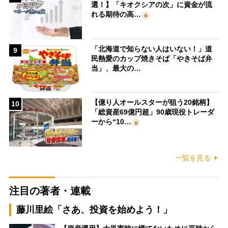
選！】「キオクシアの次」に資金が流
れる期待の高…
「北海道で知らない人はいない！」道
9
民熱愛のカップ焼きそば「やきそば弁
当」、最大の…
【億り人オールスターが狙う20銘柄】
10
「総資産69億円超」90歳現役トレーダ
ーから“10…
一覧を見る
注目の著者・連載
藤川里絵「さあ、投資を始めよう！」