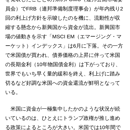
員会）でFRB（連邦準備制度理事会）が年内残り2
回の利上げ方針を示唆したのを機に、流動性が収
縮する懸念から新興国から資金が流出。新興国市
場の値動きを示す「MSCI EM（エマージング・マ
ーケット）インデックス」は6月に下落。その一方
で米国債が買われ、債券価格の上昇に伴って米国
の長期金利（10年物国債金利）は下がっており、
世界でもいち早く量的緩和を終え、利上げに踏み
切るなど好調な米国への資金還流が鮮明となって
いる。
米国に資金が一極集中したかのような状況が続
いているのは、ひとえにトランプ政権が推し進め
る政策によるところが大きい。米国では10年間で