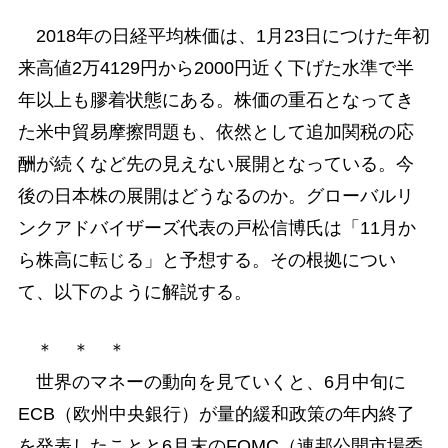
2018年の日経平均株価は、1月23日につけた年初
来高値2万4129円から2000円近く下げた水準で半
年以上も膠着状態にある。株価の重石となってき
た米中貿易摩擦問題も、依然として追加関税の応
酬が続くなど先の見えない展開となっている。今
後の日本株の展開はどうなるのか。グローバルリ
ンクアドバイザーズ代表の戸松信博氏は「11月か
ら株高に転じる」と予想する。その根拠につい
て、以下のように解説する。
＊ ＊ ＊
世界のマネーの動向を見ていくと、6月中旬に
ECB（欧州中央銀行）が量的緩和政策の年内終了
を発表したことと6月末のFOMC（連邦公開市場委