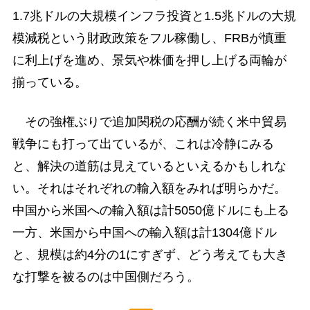
1.7兆ドルの大規模インフラ投資と1.5兆ドルの大規
模減税という財政政策をフル稼働し、FRBが慎重
に利上げを進め、景気や株価を押し上げる両輪が
揃っている。
その強権ぶりで追加関税の応酬が続く米中貿易
戦争にも打って出ているが、これは冷静にみる
と、解決の道筋は見えているといえるかもしれな
い。それはそれぞれの輸入額をみれば明らかだ。
中国から米国への輸入額は計5050億ドルにも上る
一方、米国から中国への輸入額は計1304億ドル
と、規模は約4分の1にすぎず、どう考えても大き
な打撃を被るのは中国側だろう。