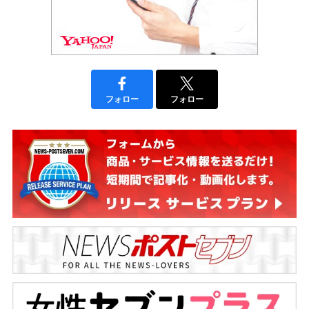
フォロー
フォロー