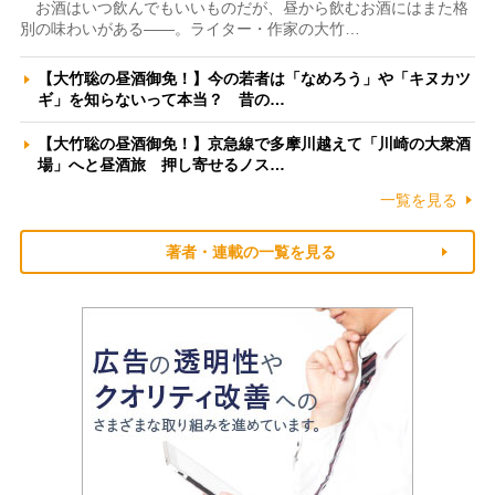
お酒はいつ飲んでもいいものだが、昼から飲むお酒にはまた格
別の味わいがある――。ライター・作家の大竹…
【大竹聡の昼酒御免！】今の若者は「なめろう」や「キヌカツ
ギ」を知らないって本当？ 昔の…
【大竹聡の昼酒御免！】京急線で多摩川越えて「川崎の大衆酒
場」へと昼酒旅 押し寄せるノス…
一覧を見る
著者・連載の一覧を見る