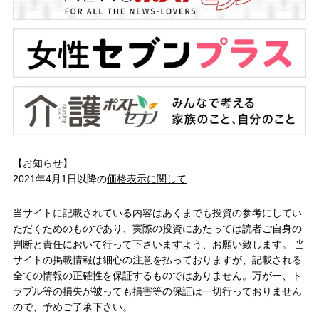
【お知らせ】
2021年4月1日以降の
価格表示に関して
当サイトに記載されている内容はあくまでも投資の参考にしてい
ただくためのものであり、実際の投資にあたっては読者ご自身の
判断と責任において行って下さいますよう、お願い致します。 当
サイトの掲載情報は細心の注意を払っておりますが、記載される
全ての情報の正確性を保証するものではありません。万が一、ト
ラブル等の損失が被っても損害等の保証は一切行っておりません
ので、予めご了承下さい。