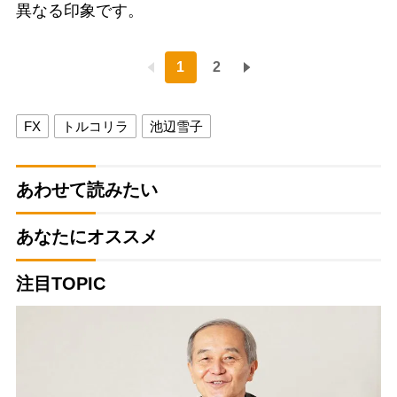
異なる印象です。
1
2
FX
トルコリラ
池辺雪子
あわせて読みたい
あなたにオススメ
注目TOPIC