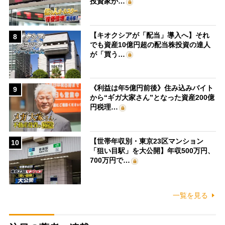
投資家が…
【キオクシアが「配当」導入へ】それ
8
でも資産10億円超の配当株投資の達人
が「買う…
《利益は年5億円前後》住み込みバイト
9
から“ギガ大家さん”となった資産200億
円税理…
【世帯年収別・東京23区マンション
10
「狙い目駅」を大公開】年収500万円、
700万円で…
一覧を見る