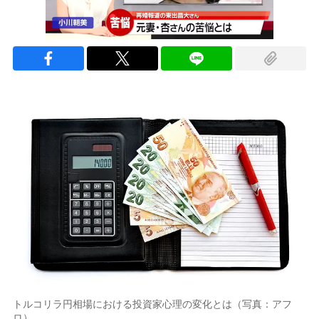
トルコリラ円相場における投資家心理の変化とは（写真：アフ
ロ）