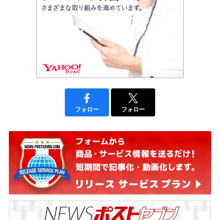
フォロー
フォロー