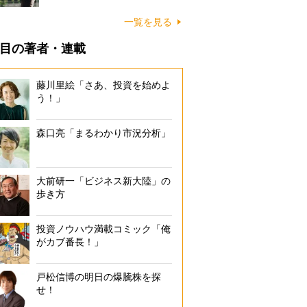
一覧を見る
目の著者・連載
藤川里絵「さあ、投資を始めよ
う！」
森口亮「まるわかり市況分析」
大前研一「ビジネス新大陸」の
歩き方
投資ノウハウ満載コミック「俺
がカブ番長！」
戸松信博の明日の爆騰株を探
せ！