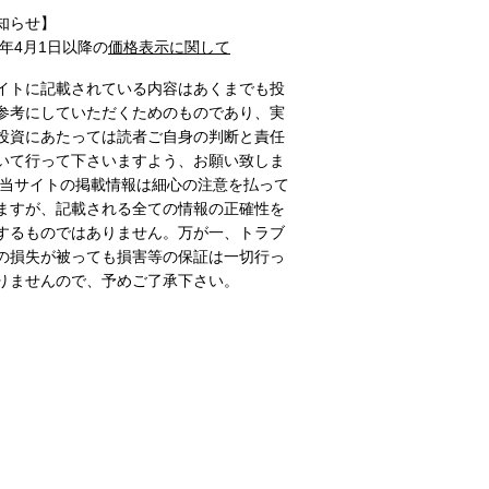
知らせ】
1年4月1日以降の
価格表示に関して
イトに記載されている内容はあくまでも投
参考にしていただくためのものであり、実
投資にあたっては読者ご自身の判断と責任
いて行って下さいますよう、お願い致しま
 当サイトの掲載情報は細心の注意を払って
ますが、記載される全ての情報の正確性を
するものではありません。万が一、トラブ
の損失が被っても損害等の保証は一切行っ
りませんので、予めご了承下さい。