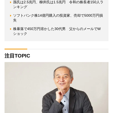
孫氏は2.5兆円、柳井氏は1.5兆円 令和の株長者150人ラ
ンキング
ソフトバンク株14億円購入の投資家、売却で5000万円損
失
株暴落で450万円溶かした30代男 父からのメールでW
ショック
注目TOPIC