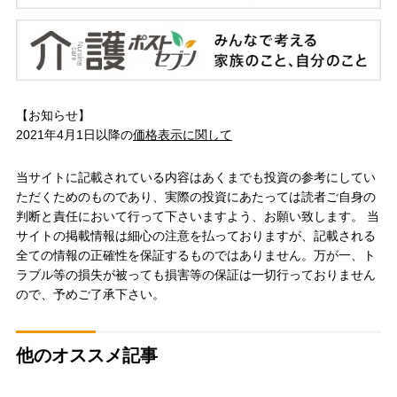
【お知らせ】
2021年4月1日以降の
価格表示に関して
当サイトに記載されている内容はあくまでも投資の参考にしてい
ただくためのものであり、実際の投資にあたっては読者ご自身の
判断と責任において行って下さいますよう、お願い致します。 当
サイトの掲載情報は細心の注意を払っておりますが、記載される
全ての情報の正確性を保証するものではありません。万が一、ト
ラブル等の損失が被っても損害等の保証は一切行っておりません
ので、予めご了承下さい。
他のオススメ記事