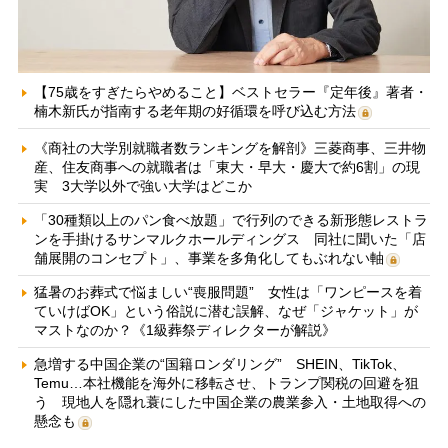
【75歳をすぎたらやめること】ベストセラー『定年後』著者・
楠木新氏が指南する老年期の好循環を呼び込む方法
《商社の大学別就職者数ランキングを解剖》三菱商事、三井物
産、住友商事への就職者は「東大・早大・慶大で約6割」の現
実 3大学以外で強い大学はどこか
「30種類以上のパン食べ放題」で行列のできる新形態レストラ
ンを手掛けるサンマルクホールディングス 同社に聞いた「店
舗展開のコンセプト」、事業を多角化してもぶれない軸
猛暑のお葬式で悩ましい“喪服問題” 女性は「ワンピースを着
ていけばOK」という俗説に潜む誤解、なぜ「ジャケット」が
マストなのか？《1級葬祭ディレクターが解説》
急増する中国企業の“国籍ロンダリング” SHEIN、TikTok、
Temu…本社機能を海外に移転させ、トランプ関税の回避を狙
う 現地人を隠れ蓑にした中国企業の農業参入・土地取得への
懸念も