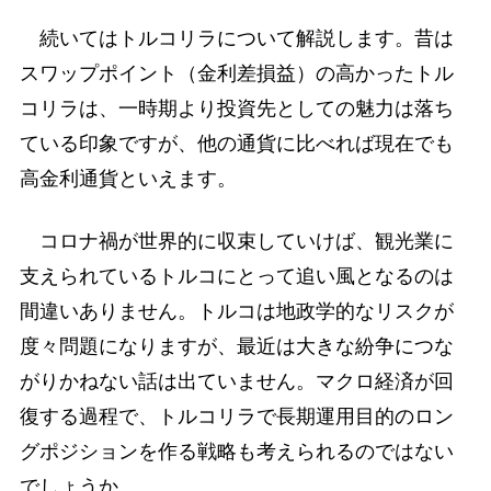
続いてはトルコリラについて解説します。昔は
スワップポイント（金利差損益）の高かったトル
コリラは、一時期より投資先としての魅力は落ち
ている印象ですが、他の通貨に比べれば現在でも
高金利通貨といえます。
コロナ禍が世界的に収束していけば、観光業に
支えられているトルコにとって追い風となるのは
間違いありません。トルコは地政学的なリスクが
度々問題になりますが、最近は大きな紛争につな
がりかねない話は出ていません。マクロ経済が回
復する過程で、トルコリラで長期運用目的のロン
グポジションを作る戦略も考えられるのではない
でしょうか。