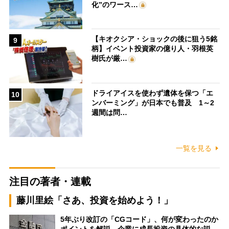
化”のワース…
【キオクシア・ショックの後に狙う5銘
9
柄】イベント投資家の億り人・羽根英
樹氏が厳…
ドライアイスを使わず遺体を保つ「エ
10
ンバーミング」が日本でも普及 1～2
週間は問…
一覧を見る
注目の著者・連載
藤川里絵「さあ、投資を始めよう！」
5年ぶり改訂の「CGコード」、何が変わったのか