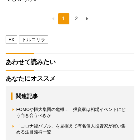
1
2
FX
トルコリラ
あわせて読みたい
あなたにオススメ
関連記事
FOMCや恒大集団の危機… 投資家は相場イベントにど
う向き合うべきか
「コロナ後バブル」を見据えて有名個人投資家が買い集
める注目銘柄一覧