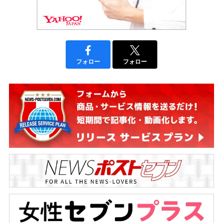
フォロー
フォロー