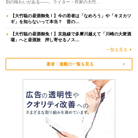
別の味わいがある――。ライター・作家の大竹…
【大竹聡の昼酒御免！】今の若者は「なめろう」や「キヌカツ
ギ」を知らないって本当？ 昔の…
【大竹聡の昼酒御免！】京急線で多摩川越えて「川崎の大衆酒
場」へと昼酒旅 押し寄せるノス…
一覧を見る
著者・連載の一覧を見る