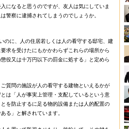
侵入になると思うのですが、友人は気にしていま
人は警察に逮捕されてしまうのでしょうか。
ないのに、人の住居若しくは人の看守する邸宅、建
は要求を受けたにもかかわらずこれらの場所から
の懲役又は十万円以下の罰金に処する」と定めら
ご質問の施設が人の看守する建物といえるかが
守とは「人が事実上管理・支配しているという意
ことを防止するに足る物的設備または人的配置の
である」と解されています。