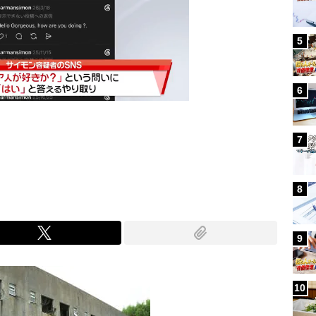
5
6
7
Mute
8
9
10