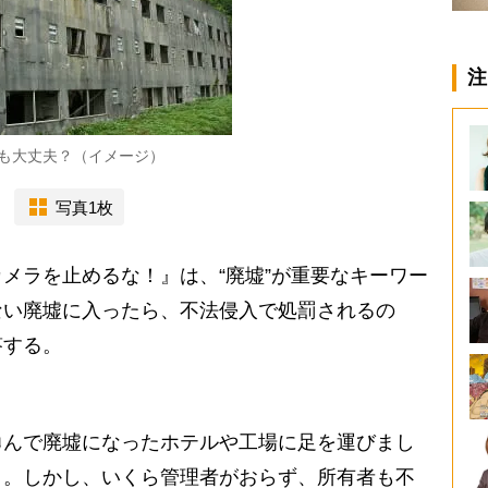
注
も大丈夫？（イメージ）
写真1枚
メラを止めるな！』は、“廃墟”が重要なキーワー
ない廃墟に入ったら、不法侵入で処罰されるの
答する。
んで廃墟になったホテルや工場に足を運びまし
と。しかし、いくら管理者がおらず、所有者も不