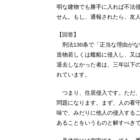
明な建物でも勝手に入れば不法
せん。もし、通報されたら、友
【回答】
刑法130条で「正当な理由が
造物若しくは艦船に侵入し、又
退去しなかった者は、三年以下
れています。
つまり、住居侵入です。ただ、
問題になります。まず、人の看
味で、みだりに他人の侵入する
あることをいうものと解すべき