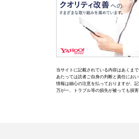
当サイトに記載されている内容はあくまで
あたっては読者ご自身の判断と責任におい
情報は細心の注意を払っておりますが、記
万が一、トラブル等の損失が被っても損害