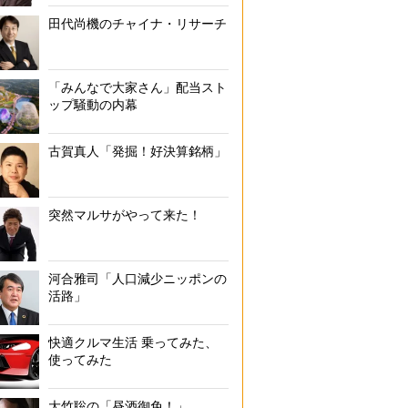
田代尚機のチャイナ・リサーチ
「みんなで大家さん」配当スト
ップ騒動の内幕
古賀真人「発掘！好決算銘柄」
突然マルサがやって来た！
河合雅司「人口減少ニッポンの
活路」
快適クルマ生活 乗ってみた、
使ってみた
大竹聡の「昼酒御免！」