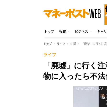
トップ
投資
ビジネス
キャリ
トップ
ライフ
生活
「廃墟」に行く注意
ライフ
「廃墟」に行く注
物に入ったら不法