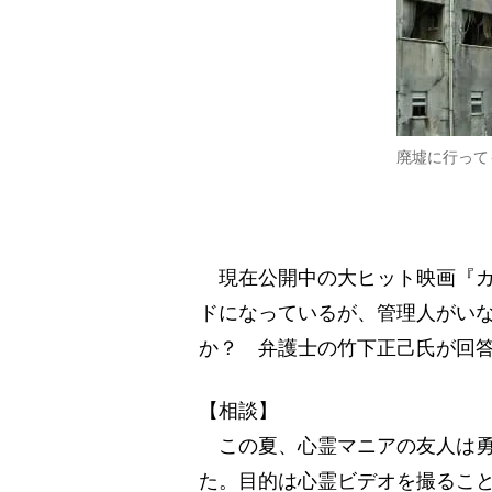
廃墟に行って
現在公開中の大ヒット映画『カ
ドになっているが、管理人がい
か？ 弁護士の竹下正己氏が回
【相談】
この夏、心霊マニアの友人は勇
た。目的は心霊ビデオを撮るこ