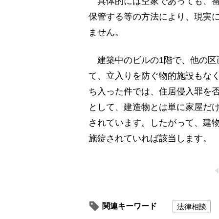
具体的には空家であっても、番
保管する等の方法により、現実
ません。
建築中のビルの1階で、他の区
て、立入りを防ぐ物的施設もな
ち入った件では、住居侵入罪を
として、建造物とは単に家屋だ
されています。したがって、建
施錠されていれば該当します。
関連キーワード
法律相談