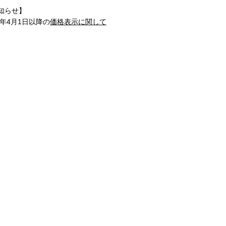
知らせ】
1年4月1日以降の
価格表示に関して