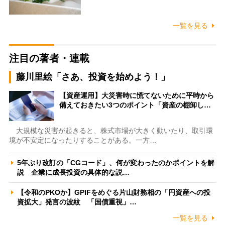
一覧を見る
注目の著者・連載
藤川里絵「さあ、投資を始めよう！」
【資産運用】大災害時に慌てないために平時から
備えておきたい3つのポイント「資産の棚卸し…
大規模な災害が起きると、株式市場が大きく動いたり、取引環
境が不安定になったりすることがある。一方…
5年ぶり改訂の「CGコード」、何が変わったのかポイントを解
説 企業に成長投資の具体的な説…
【令和のPKOか】GPIFをめぐる片山財務相の「円資産への投
資拡大」発言の波紋 「国債重視」…
一覧を見る