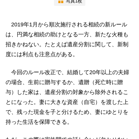
写真1枚
2019年1月から順次施行される相続の新ルール
は、円満な相続の助けとなる一方、新たな火種も
招きかねない。たとえば遺産分割に関して、新制
度には利点も注意点がある。
今回のルール改正で、結婚して20年以上の夫婦
の場合、生前に贈与するか、遺贈（死亡時に贈
与）した家は、遺産分割の対象から除外されるこ
とになった。妻に大きな資産（自宅）を渡した上
で、残った現金を子と分けるため、妻にゆとりを
持った生活を保障できる。