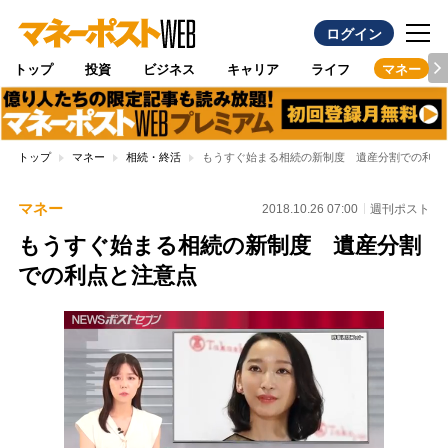
ログイン
トップ
投資
ビジネス
キャリア
ライフ
マネー
トップ
マネー
相続・終活
もうすぐ始まる相続の新制度 遺産分割での利点
マネー
2018.10.26 07:00
週刊ポスト
もうすぐ始まる相続の新制度 遺産分割
での利点と注意点