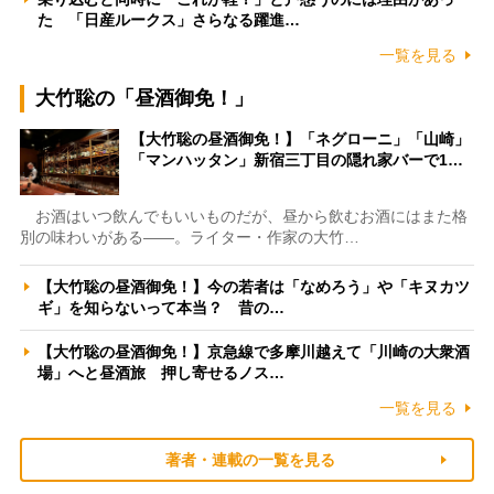
た 「日産ルークス」さらなる躍進…
一覧を見る
大竹聡の「昼酒御免！」
【大竹聡の昼酒御免！】「ネグローニ」「山崎」
「マンハッタン」新宿三丁目の隠れ家バーで1…
お酒はいつ飲んでもいいものだが、昼から飲むお酒にはまた格
別の味わいがある――。ライター・作家の大竹…
【大竹聡の昼酒御免！】今の若者は「なめろう」や「キヌカツ
ギ」を知らないって本当？ 昔の…
【大竹聡の昼酒御免！】京急線で多摩川越えて「川崎の大衆酒
場」へと昼酒旅 押し寄せるノス…
一覧を見る
著者・連載の一覧を見る