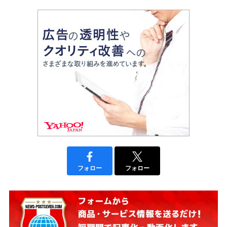
フォロー
フォロー