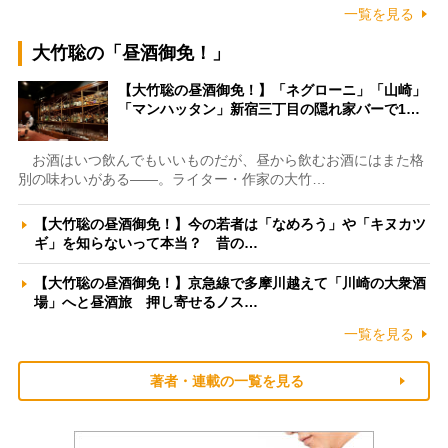
一覧を見る
大竹聡の「昼酒御免！」
【大竹聡の昼酒御免！】「ネグローニ」「山崎」
「マンハッタン」新宿三丁目の隠れ家バーで1…
お酒はいつ飲んでもいいものだが、昼から飲むお酒にはまた格
別の味わいがある――。ライター・作家の大竹…
【大竹聡の昼酒御免！】今の若者は「なめろう」や「キヌカツ
ギ」を知らないって本当？ 昔の…
【大竹聡の昼酒御免！】京急線で多摩川越えて「川崎の大衆酒
場」へと昼酒旅 押し寄せるノス…
一覧を見る
著者・連載の一覧を見る