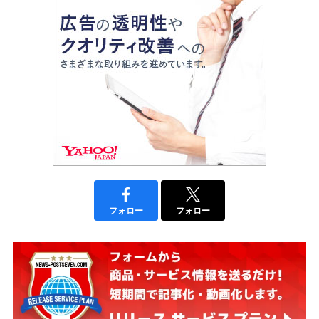
フォロー
フォロー