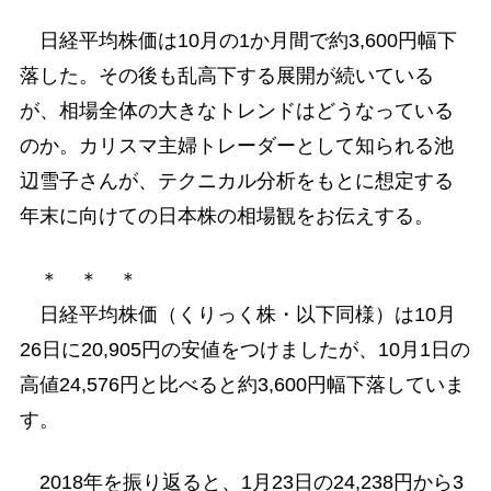
日経平均株価は10月の1か月間で約3,600円幅下
落した。その後も乱高下する展開が続いている
が、相場全体の大きなトレンドはどうなっている
のか。カリスマ主婦トレーダーとして知られる池
辺雪子さんが、テクニカル分析をもとに想定する
年末に向けての日本株の相場観をお伝えする。
＊ ＊ ＊
日経平均株価（くりっく株・以下同様）は10月
26日に20,905円の安値をつけましたが、10月1日の
高値24,576円と比べると約3,600円幅下落していま
す。
2018年を振り返ると、1月23日の24,238円から3