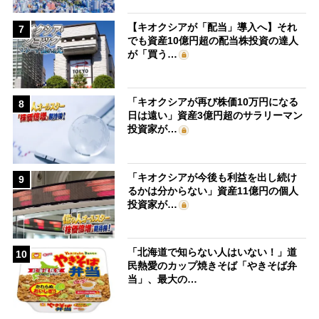
【キオクシアが「配当」導入へ】それ
7
でも資産10億円超の配当株投資の達人
が「買う…
「キオクシアが再び株価10万円になる
8
日は遠い」資産3億円超のサラリーマン
投資家が…
「キオクシアが今後も利益を出し続け
9
るかは分からない」資産11億円の個人
投資家が…
「北海道で知らない人はいない！」道
10
民熱愛のカップ焼きそば「やきそば弁
当」、最大の…