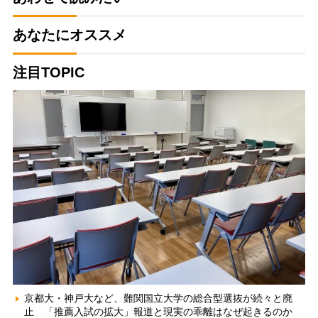
あなたにオススメ
注目TOPIC
京都大・神戸大など、難関国立大学の総合型選抜が続々と廃
止 「推薦入試の拡大」報道と現実の乖離はなぜ起きるのか