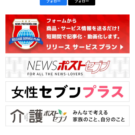
フォロー
フォロー