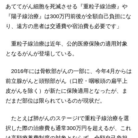
あててがん細胞を死滅させる『重粒子線治療』や
『陽子線治療』は300万円前後が全額自己負担にな
り、遠方の患者は交通費や宿泊費も必要です」
重粒子線治療は近年、公的医療保険の適用対象
となるがんが登場している。
2016年には骨軟部がんの一部に、今年4月からは
前立腺がんと頭頸部がん（口腔・咽喉頭の扁平上
皮がんを除く）が新たに保険適用となったが、ま
だまだ部位は限られているのが現状だ。
たとえば肺がんのステージIで重粒子線治療を選
択した際の治療費も通常300万円を超えるが、これ