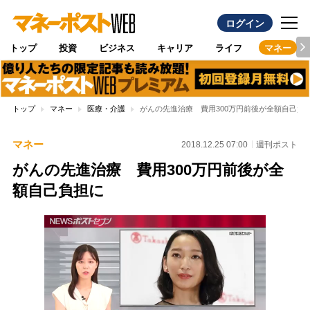
ログイン
トップ
投資
ビジネス
キャリア
ライフ
マネー
トップ
マネー
医療・介護
がんの先進治療 費用300万円前後が全額自己負
マネー
2018.12.25 07:00
週刊ポスト
がんの先進治療 費用300万円前後が全
額自己負担に