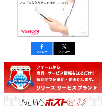
フォロー
フォロー