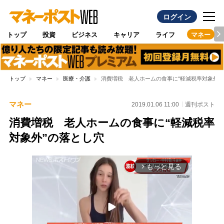
ログイン
トップ
投資
ビジネス
キャリア
ライフ
マネー
トップ
マネー
医療・介護
消費増税 老人ホームの食事に“軽減税率対象外”
マネー
2019.01.06 11:00
週刊ポスト
消費増税 老人ホームの食事に“軽減税率
対象外”の落とし穴
もっと見る
arrow_forward_ios