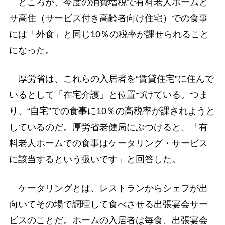
ところが、今度の消費増税で有料老人ホームと
サ高住（サービス付き高齢者向け住宅）での食事
には「外食」と同じ10％の税率が課せられること
になった。
厚労省は、これらの入居者を“賃貸住宅”に住んで
いるとして「在宅介護」と位置づけている。つま
り、“自宅”での食事に10％の高税率が課されようと
しているのだ。厚労省老健局にぶつけると、「有
料老人ホームでの食事はケータリング・サービス
に該当するという扱いです」と回答した。
ケータリングとは、レストランからシェフが出
向いてその場で調理して食べさせる出張宴会サー
ビスのことだ。ホームの入居者は毎食、出張宴会