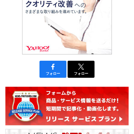
フォロー
フォロー