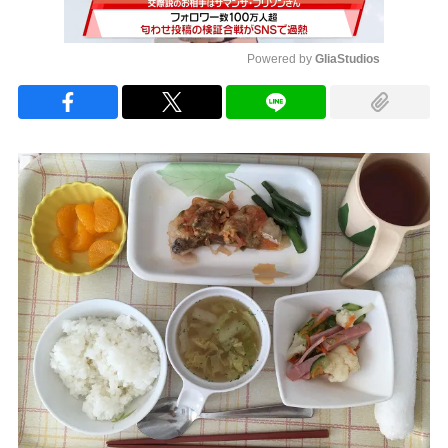
Powered by 
GliaStudios
Mute