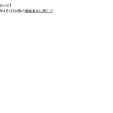
知らせ】
1年4月1日以降の
価格表示に関して