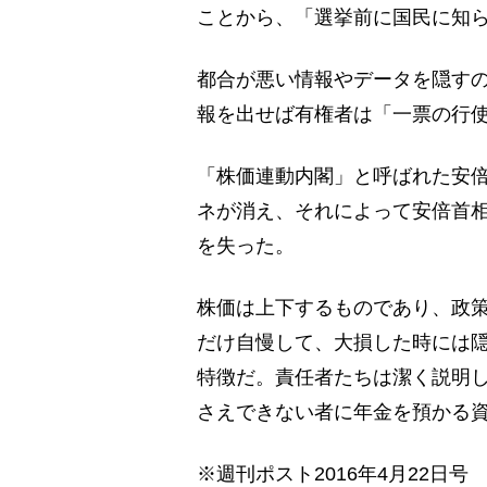
ことから、「選挙前に国民に知ら
都合が悪い情報やデータを隠す
報を出せば有権者は「一票の行
「株価連動内閣」と呼ばれた安倍
ネが消え、それによって安倍首
を失った。
株価は上下するものであり、政
だけ自慢して、大損した時には隠
特徴だ。責任者たちは潔く説明
さえできない者に年金を預かる
※週刊ポスト2016年4月22日号