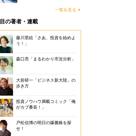
一覧を見る
目の著者・連載
藤川里絵「さあ、投資を始めよ
う！」
森口亮「まるわかり市況分析」
大前研一「ビジネス新大陸」の
歩き方
投資ノウハウ満載コミック「俺
がカブ番長！」
戸松信博の明日の爆騰株を探
せ！