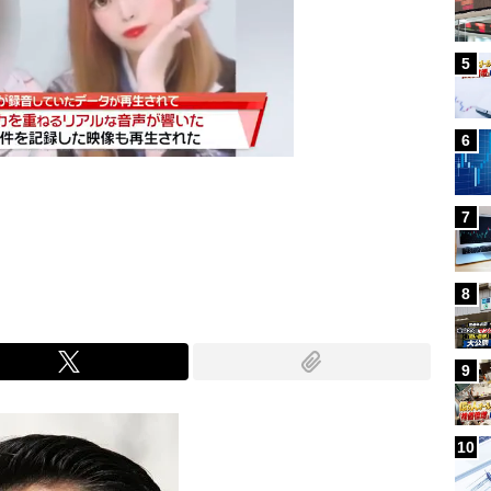
5
6
7
Mute
8
9
10