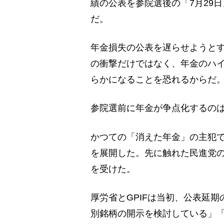
績の公表を参院選後の「7月29
だ。
年金損失の公表を遅らせようとす
の衝撃だけではなく、年金のハ
らかになることを恐れるからだ
参院選前に年金が争点化するの
かつての「消えた年金」の主犯
を展開した。先に触れた民進党
を受けた。
厚労省とGPIFは当初、公表延期
別銘柄の開示を検討している」「今