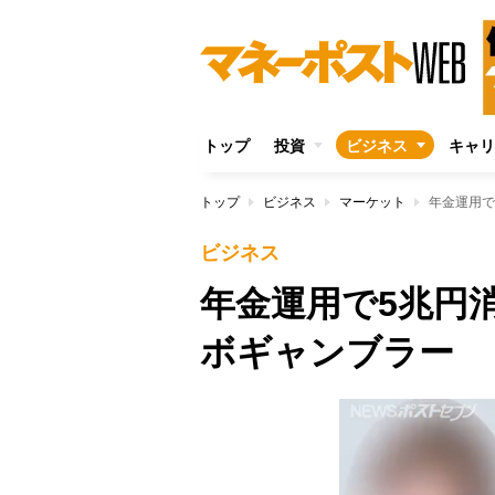
トップ
投資
ビジネス
キャリ
トップ
ビジネス
マーケット
年金運用で
ビジネス
年金運用で5兆円
ボギャンブラー