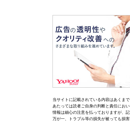
当サイトに記載されている内容はあくまで
あたっては読者ご自身の判断と責任におい
情報は細心の注意を払っておりますが、記
万が一、トラブル等の損失が被っても損害