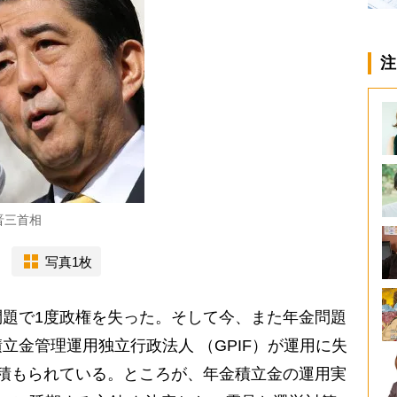
注
晋三首相
写真1枚
題で1度政権を失った。そして今、また年金問題
立金管理運用独立行政法人 （GPIF）が運用に失
積もられている。ところが、年金積立金の運用実