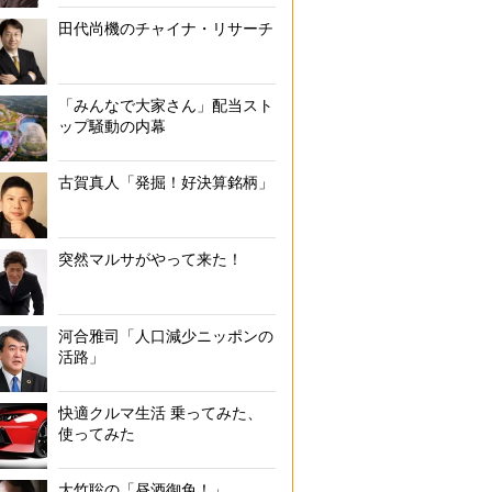
田代尚機のチャイナ・リサーチ
「みんなで大家さん」配当スト
ップ騒動の内幕
古賀真人「発掘！好決算銘柄」
突然マルサがやって来た！
河合雅司「人口減少ニッポンの
活路」
快適クルマ生活 乗ってみた、
使ってみた
大竹聡の「昼酒御免！」