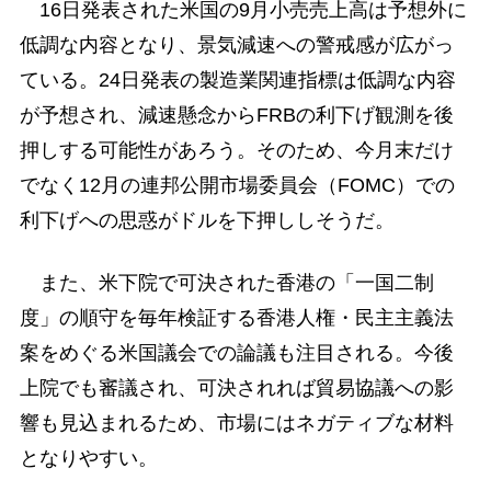
16日発表された米国の9月小売売上高は予想外に
低調な内容となり、景気減速への警戒感が広がっ
ている。24日発表の製造業関連指標は低調な内容
が予想され、減速懸念からFRBの利下げ観測を後
押しする可能性があろう。そのため、今月末だけ
でなく12月の連邦公開市場委員会（FOMC）での
利下げへの思惑がドルを下押ししそうだ。
また、米下院で可決された香港の「一国二制
度」の順守を毎年検証する香港人権・民主主義法
案をめぐる米国議会での論議も注目される。今後
上院でも審議され、可決されれば貿易協議への影
響も見込まれるため、市場にはネガティブな材料
となりやすい。