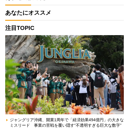
あなたにオススメ
注目TOPIC
ジャングリア沖縄、開業1周年で「経済効果494億円」の大きな
ミスリード 事業の苦戦を覆い隠す“不透明すぎる巨大な数字”