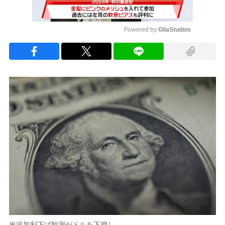
Powered by 
GliaStudios
Mute
米追加利下げ観測がドルを下押し