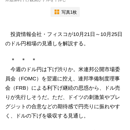
写真1枚
投資情報会社・フィスコが10月21日～10月25日
のドル円相場の見通しを解説する。
＊ ＊ ＊
今週のドル円は下げ渋りか。米連邦公開市場委
員会（FOMC）を翌週に控え、連邦準備制度理事
会（FRB）による利下げ継続の思惑から、ドル売
りが先行しそうだ。ただ、ドイツの刺激策やブレ
グジットの合意などの期待感で円売りに振れやす
く、ドルの下げを吸収する見通し。