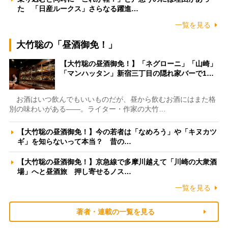
た 「日産ルークス」さらなる躍進…
一覧を見る
大竹聡の「昼酒御免！」
【大竹聡の昼酒御免！】「ネグローニ」「山崎」
「マンハッタン」新宿三丁目の隠れ家バーで1…
お酒はいつ飲んでもいいものだが、昼から飲むお酒にはまた格
別の味わいがある――。ライター・作家の大竹…
【大竹聡の昼酒御免！】今の若者は「なめろう」や「キヌカツ
ギ」を知らないって本当？ 昔の…
【大竹聡の昼酒御免！】京急線で多摩川越えて「川崎の大衆酒
場」へと昼酒旅 押し寄せるノス…
一覧を見る
著者・連載の一覧を見る