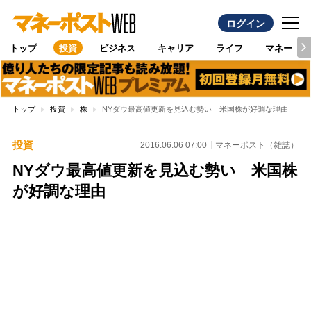
ログイン
トップ
投資
ビジネス
キャリア
ライフ
マネー
トップ
投資
株
NYダウ最高値更新を見込む勢い 米国株が好調な理由
投資
2016.06.06 07:00
マネーポスト（雑誌）
NYダウ最高値更新を見込む勢い 米国株
が好調な理由
Loaded
:
100.00%
/
Unmute