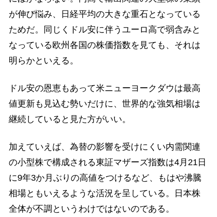
が伸び悩み、日経平均の大きな重石となっている
ためだ。同じくドル安に伴うユーロ高で弱含みと
なっている欧州各国の株価指数を見ても、それは
明らかといえる。
ドル安の恩恵もあって米ニューヨークダウは最高
値更新も見込む勢いだけに、世界的な強気相場は
継続していると見た方がいい。
加えていえば、為替の影響を受けにくい内需関連
の小型株で構成される東証マザーズ指数は4月21日
に9年3か月ぶりの高値をつけるなど、もはや沸騰
相場ともいえるような活況を呈している。日本株
全体が不調というわけではないのである。