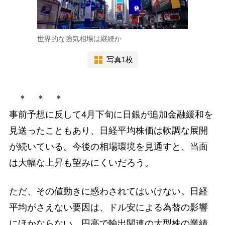
世界的な強気相場は継続か
写真1枚
＊ ＊ ＊
事前予想に反して4月下旬に日銀が追加金融緩和を
見送ったこともあり、日経平均株価は軟調な展開
が続いている。今後の相場環境を見通すと、当面
は大幅な上昇も望みにくいだろう。
ただ、その値動きに惑わされてはいけない。日経
平均がさえない要因は、ドル安による為替の影響
にほかならない。円高で輸出関連の大型株の業績