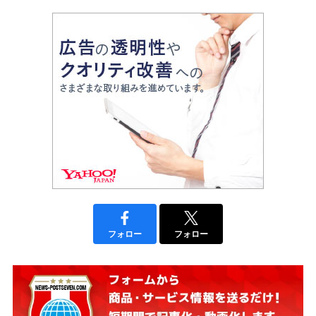
フォロー
フォロー