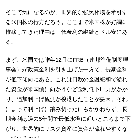
そこで気になるのが、世界的な強気相場を牽引す
る米国株の行方だろう。ここまで米国株が好調に
推移してきた理由は、低金利の継続とドル安にあ
る。
まず、米国では昨年12月にFRB（連邦準備制度理
事会）が政策金利を引き上げた一方で、長期金利
が低下傾向にある。これは日欧の金融緩和で溢れ
た資金が米国債に向かうなど金利低下圧力がかか
り、追加利上げ観測が後退したことが要因。それ
によって利上げに踏み切ったにもかかわらず、長
期金利は過去5年間で最低水準に近いところまで下
がり、世界的にリスク資産に資金が流れやすくな