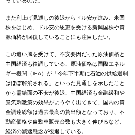
っているのだ。
また利上げ見通しの後退からドル安が進み、米国
株をはじめ、ドル安の恩恵を受ける新興国株や資
源価格が回復していることにも注目したい。
この追い風を受けて、不安要因だった原油価格と
中国経済も復調している。原油価格は国際エネル
ギー機関（IEA）が「今年下半期に石油の供給過剰
はほぼ解消される」といった見通しを示したこと
から需給面の不安が後退。中国経済も金融緩和や
景気刺激策の効果がようやく出てきて、国内の資
金調達総額は過去最高の貸出額となっており、不
動産価格や自動車販売台数も大きく伸びるなど、
経済の減速懸念が後退している。