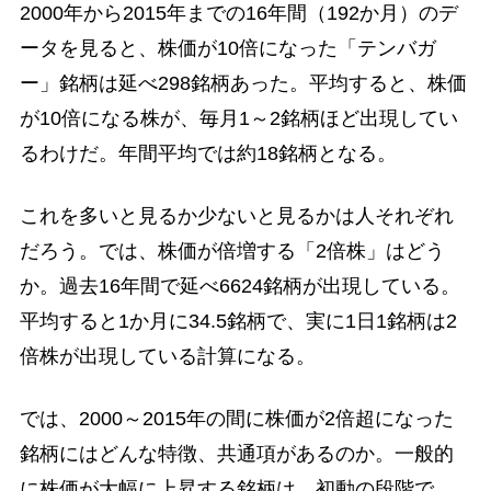
2000年から2015年までの16年間（192か月）のデ
ータを見ると、株価が10倍になった「テンバガ
ー」銘柄は延べ298銘柄あった。平均すると、株価
が10倍になる株が、毎月1～2銘柄ほど出現してい
るわけだ。年間平均では約18銘柄となる。
これを多いと見るか少ないと見るかは人それぞれ
だろう。では、株価が倍増する「2倍株」はどう
か。過去16年間で延べ6624銘柄が出現している。
平均すると1か月に34.5銘柄で、実に1日1銘柄は2
倍株が出現している計算になる。
では、2000～2015年の間に株価が2倍超になった
銘柄にはどんな特徴、共通項があるのか。一般的
に株価が大幅に上昇する銘柄は、初動の段階で