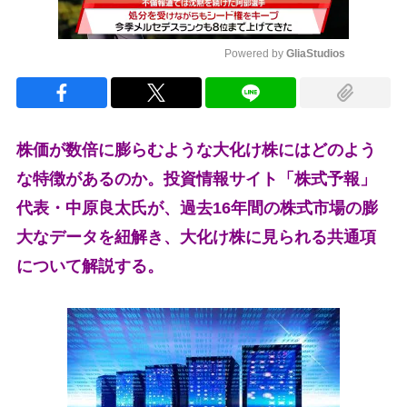
Powered by 
GliaStudios
Mute
株価が数倍に膨らむような大化け株にはどのよう
な特徴があるのか。投資情報サイト「株式予報」
代表・中原良太氏が、過去16年間の株式市場の膨
大なデータを紐解き、大化け株に見られる共通項
について解説する。