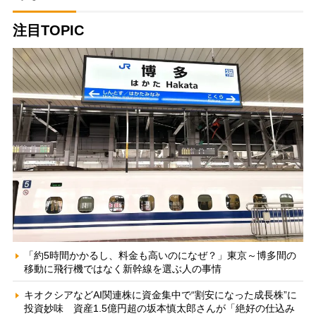
注目TOPIC
「約5時間かかるし、料金も高いのになぜ？」東京～博多間の
移動に飛行機ではなく新幹線を選ぶ人の事情
キオクシアなどAI関連株に資金集中で“割安になった成長株”に
投資妙味 資産1.5億円超の坂本慎太郎さんが「絶好の仕込み