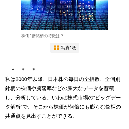
株価2倍銘柄の特徴は？
写真1枚
＊ ＊ ＊
私は2000年以降、日本株の毎日の全指数、全個別
銘柄の株価や騰落率などの膨大なデータを蓄積
し、分析している。いわば株式市場の“ビッグデー
タ解析”で、そこから株価が何倍にも膨らむ銘柄の
共通点を見出すことができる。