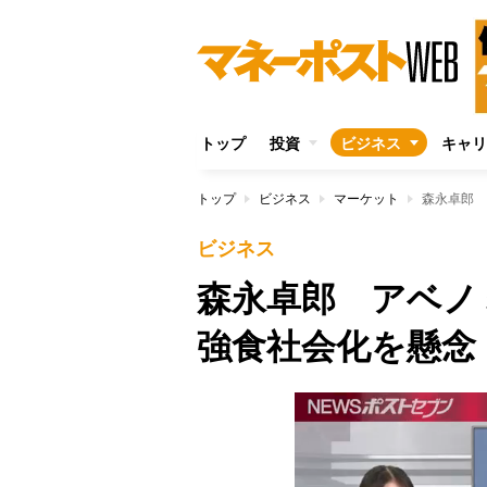
トップ
投資
ビジネス
キャリ
トップ
ビジネス
マーケット
森永卓郎 
ビジネス
森永卓郎 アベノ
強食社会化を懸念