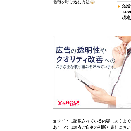
循環を呼び込む方法
急増
Te
現地
当サイトに記載されている内容はあくまで
あたっては読者ご自身の判断と責任におい