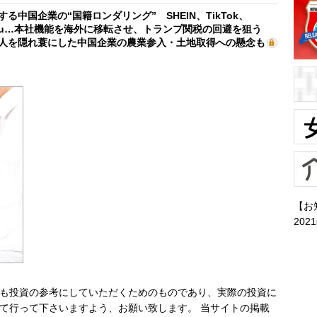
する中国企業の“国籍ロンダリング” SHEIN、TikTok、
mu…本社機能を海外に移転させ、トランプ関税の回避を狙う
人を隠れ蓑にした中国企業の農業参入・土地取得への懸念も
【お
202
も投資の参考にしていただくためのものであり、実際の投資に
て行って下さいますよう、お願い致します。 当サイトの掲載