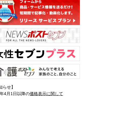
知らせ】
1年4月1日以降の
価格表示に関して