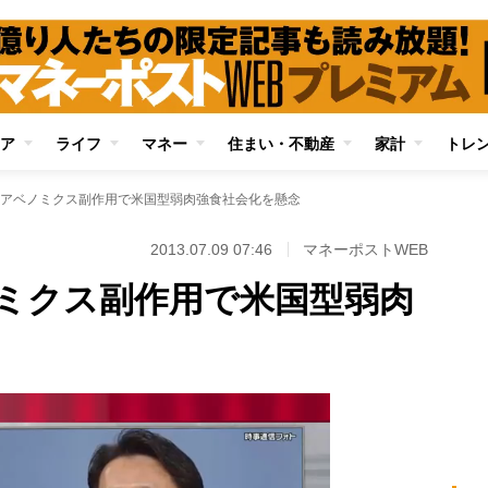
ア
ライフ
マネー
住まい・不動産
家計
トレ
アベノミクス副作用で米国型弱肉強食社会化を懸念
2013.07.09 07:46
マネーポストWEB
ミクス副作用で米国型弱肉