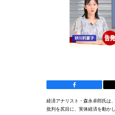
経済アナリスト・森永卓郎氏は
批判を尻目に、実体経済を動か