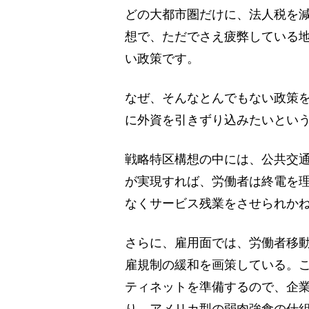
どの大都市圏だけに、法人税を
想で、ただでさえ疲弊している
い政策です。
なぜ、そんなとんでもない政策
に外資を引きずり込みたいとい
戦略特区構想の中には、公共交通
が実現すれば、労働者は終電を
なくサービス残業をさせられか
さらに、雇用面では、労働者移
雇規制の緩和を画策している。
ティネットを準備するので、企