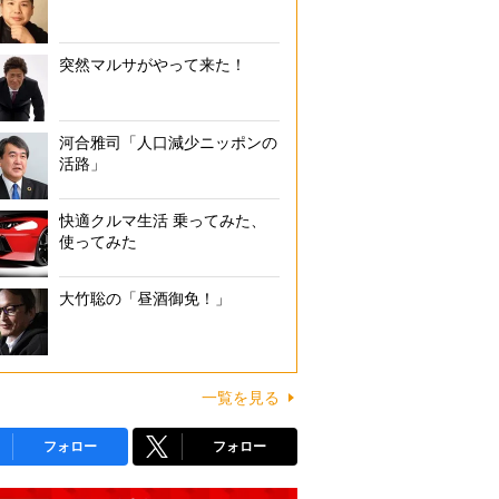
突然マルサがやって来た！
河合雅司「人口減少ニッポンの
活路」
快適クルマ生活 乗ってみた、
使ってみた
大竹聡の「昼酒御免！」
一覧を見る
フォロー
フォロー