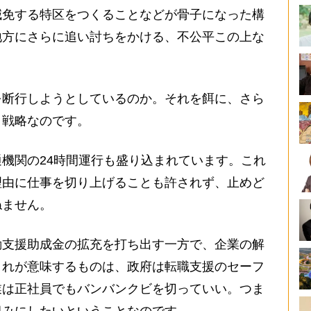
減免する特区をつくることなどが骨子になった構
地方にさらに追い討ちをかける、不公平この上な
を断行しようとしているのか。それを餌に、さら
う戦略なのです。
機関の24時間運行も盛り込まれています。これ
理由に仕事を切り上げることも許されず、止めど
ねません。
動支援助成金の拡充を打ち出す一方で、企業の解
これが意味するものは、政府は転職支援のセーフ
業は正社員でもバンバンクビを切っていい。つま