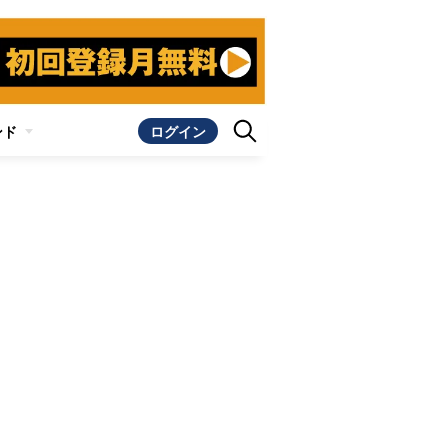
ンド
ログイン