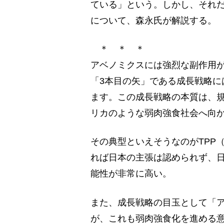
ている」という。しかし、それ
について、森永氏が解説する。
＊ ＊ ＊
アベノミクスには強烈な副作用
「3本目の矢」である成長戦略に
ます。この成長戦略の本質は、
リカのような弱肉強食社会へ向
その典型といえそうなのがTPP
れば日本の主張は認められず、
能性が非常に高い。
また、成長戦略の目玉として「
が、これも弱肉強食化を進める