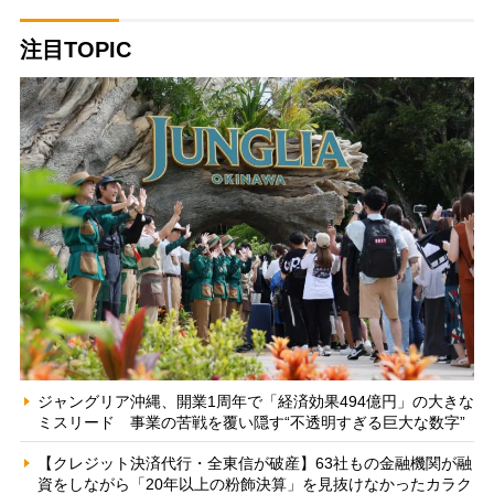
注目TOPIC
ジャングリア沖縄、開業1周年で「経済効果494億円」の大きな
ミスリード 事業の苦戦を覆い隠す“不透明すぎる巨大な数字”
【クレジット決済代行・全東信が破産】63社もの金融機関が融
資をしながら「20年以上の粉飾決算」を見抜けなかったカラク