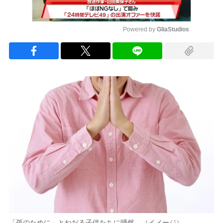
Powered by 
GliaStudios
Mute
「孫のために」とねだる子供たちに唖然…（イメージ）