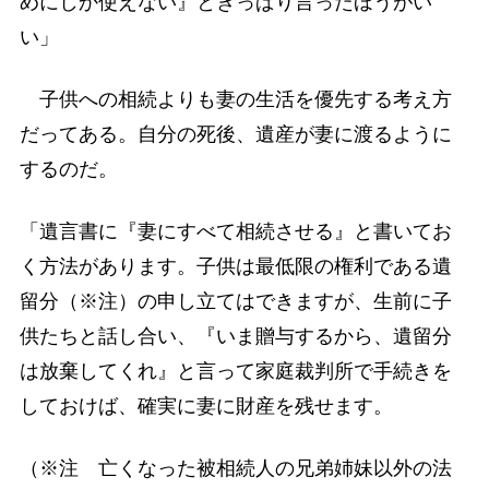
めにしか使えない』ときっぱり言ったほうがい
い」
子供への相続よりも妻の生活を優先する考え方
だってある。自分の死後、遺産が妻に渡るように
するのだ。
「遺言書に『妻にすべて相続させる』と書いてお
く方法があります。子供は最低限の権利である遺
留分（※注）の申し立てはできますが、生前に子
供たちと話し合い、『いま贈与するから、遺留分
は放棄してくれ』と言って家庭裁判所で手続きを
しておけば、確実に妻に財産を残せます。
（※注 亡くなった被相続人の兄弟姉妹以外の法