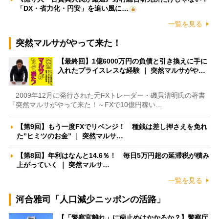
「DX・省力化・円安」を追い風に…
一覧を見る
突然マルサがやって来た！
【最終回】1億6000万円の負債と引き換えに手に
入れたプライスレスな経験 ｜ 突然マルサがや…
2009年12月に発行された元FXトレーダー・磯貝清明氏の著書
『突然マルサがやって来た！～FXで10億円稼い…
【第9回】もう一度FXでリベンジ！ 種銭は差し押さえを免れ
た”ヒミツのお金” ｜ 突然マルサ…
【第8回】年利はなんと14.6％！ 毎日5万円超の延滞税が積み
上がっていく ｜ 突然マルサ…
一覧を見る
河合雅司「人口減少ニッポンの活路」
【「警察官離れ」に歯止めはかかるか？】警察庁