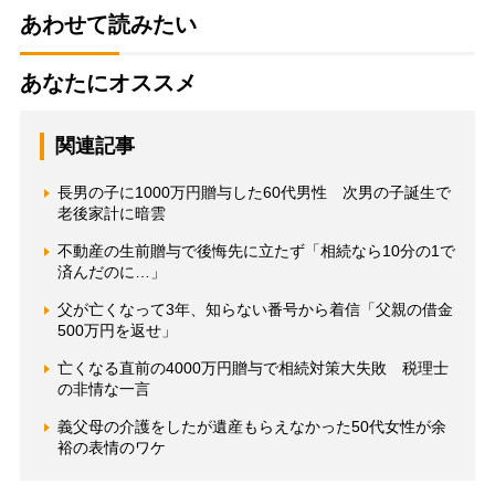
あわせて読みたい
あなたにオススメ
関連記事
長男の子に1000万円贈与した60代男性 次男の子誕生で
老後家計に暗雲
不動産の生前贈与で後悔先に立たず「相続なら10分の1で
済んだのに…」
父が亡くなって3年、知らない番号から着信「父親の借金
500万円を返せ」
亡くなる直前の4000万円贈与で相続対策大失敗 税理士
の非情な一言
義父母の介護をしたが遺産もらえなかった50代女性が余
裕の表情のワケ