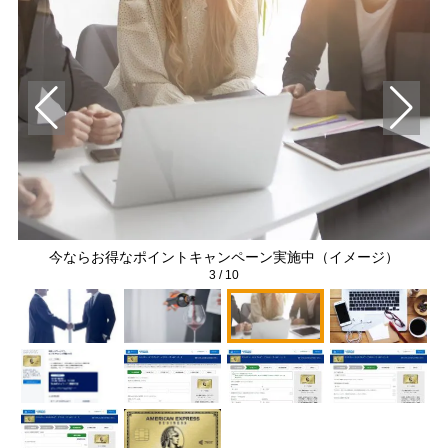
今ならお得なポイントキャンペーン実施中（イメージ）
3
/
10