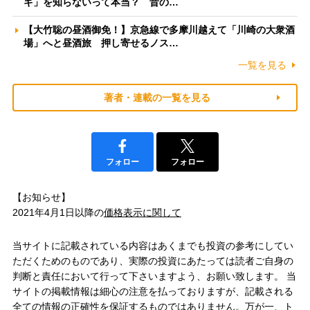
ギ」を知らないって本当？ 昔の…
【大竹聡の昼酒御免！】京急線で多摩川越えて「川崎の大衆酒
場」へと昼酒旅 押し寄せるノス…
一覧を見る
著者・連載の一覧を見る
フォロー
フォロー
【お知らせ】
2021年4月1日以降の
価格表示に関して
当サイトに記載されている内容はあくまでも投資の参考にしてい
ただくためのものであり、実際の投資にあたっては読者ご自身の
判断と責任において行って下さいますよう、お願い致します。 当
サイトの掲載情報は細心の注意を払っておりますが、記載される
全ての情報の正確性を保証するものではありません。万が一、ト