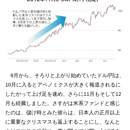
9月から、そろりと上がり始めていたドル/円は、
10月に入るとアベノミクスが大きく報道されるに
したがって上げ足を速め、さらに11月もそして12
月も続騰しました。さすがは米系ファンドと感じ
たのは、儲け時とみた彼らは、日本人の正月以上
に重要なクリスマスも返上することにし、なんと