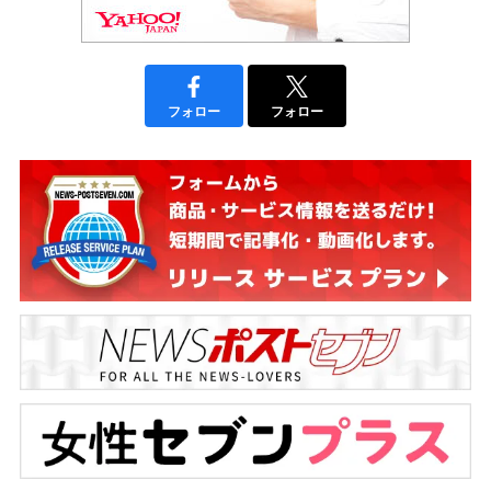
フォロー
フォロー