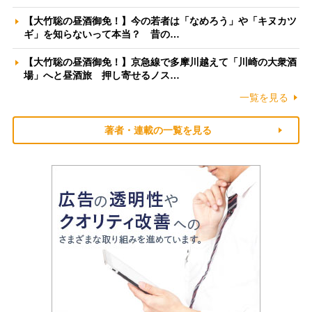
【大竹聡の昼酒御免！】今の若者は「なめろう」や「キヌカツ
ギ」を知らないって本当？ 昔の…
【大竹聡の昼酒御免！】京急線で多摩川越えて「川崎の大衆酒
場」へと昼酒旅 押し寄せるノス…
一覧を見る
著者・連載の一覧を見る