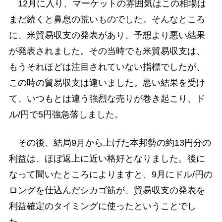
12月に入り、マーケットの雰囲気はこの相場は
まだ続くと鼻息の荒いものでした。そんなところ
に、米貿易収支の発表があり、予想より悪い結果
が発表されました。その当時でも米貿易収支は、
もうそれほどは注目されていない指標でしたが、
この時の貿易収支は違いました。悪い結果を受け
て、いつもとは違う強烈な売りが巻き起こり、ド
ル/円で5円強急落しました。
その後、結局9月から上げた本邦勢の約13円分の
利益は、ほぼ返上に近い格好となりました。後に
なって聞いたところによりますと、9月にドル/円の
ロングを仕込んだシカゴ筋が、貿易収支の発表を
利益確定のタイミングに使ったということでし
た。