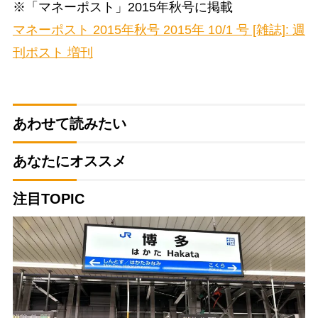
※「マネーポスト」2015年秋号に掲載
マネーポスト 2015年秋号 2015年 10/1 号 [雑誌]: 週
刊ポスト 増刊
あわせて読みたい
あなたにオススメ
注目TOPIC