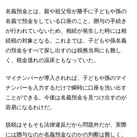
名義預金とは、親や祖父母が勝手に子どもや孫の
名義で預金をしている口座のこと。贈与の手続き
が行われていないため、相続が発生した時には相
続税の対象となる。これまでは、子どもや孫名義
の預金をすべて探し出すのは税務当局にも難し
く、税金逃れの温床ともなっていた。
マイナンバーが導入されれば、子どもや孫のマイ
ナンバーを入力するだけで瞬時に口座を洗い出す
ことができる。今後は名義預金を見つけ出すのが
容易になるわけだ。
脱税はそもそも法律違反だから問題外だが、実際
には贈与なのか名義預金なのかの判断は難しく、