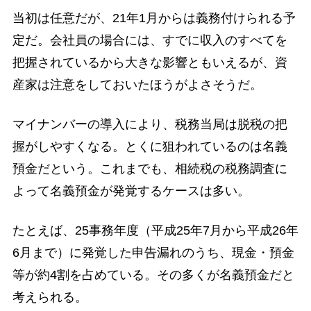
当初は任意だが、21年1月からは義務付けられる予
定だ。会社員の場合には、すでに収入のすべてを
把握されているから大きな影響ともいえるが、資
産家は注意をしておいたほうがよさそうだ。
マイナンバーの導入により、税務当局は脱税の把
握がしやすくなる。とくに狙われているのは名義
預金だという。これまでも、相続税の税務調査に
よって名義預金が発覚するケースは多い。
たとえば、25事務年度（平成25年7月から平成26年
6月まで）に発覚した申告漏れのうち、現金・預金
等が約4割を占めている。その多くが名義預金だと
考えられる。