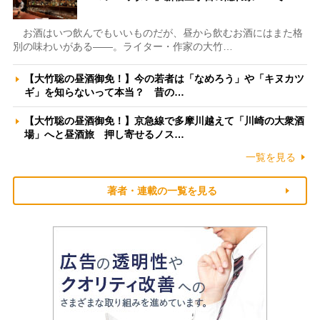
お酒はいつ飲んでもいいものだが、昼から飲むお酒にはまた格
別の味わいがある――。ライター・作家の大竹…
【大竹聡の昼酒御免！】今の若者は「なめろう」や「キヌカツ
ギ」を知らないって本当？ 昔の…
【大竹聡の昼酒御免！】京急線で多摩川越えて「川崎の大衆酒
場」へと昼酒旅 押し寄せるノス…
一覧を見る
著者・連載の一覧を見る