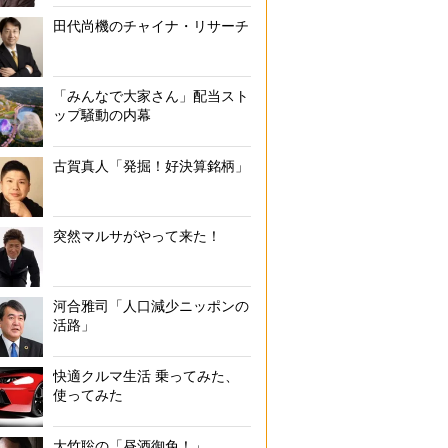
田代尚機のチャイナ・リサーチ
「みんなで大家さん」配当スト
ップ騒動の内幕
古賀真人「発掘！好決算銘柄」
突然マルサがやって来た！
河合雅司「人口減少ニッポンの
活路」
快適クルマ生活 乗ってみた、
使ってみた
大竹聡の「昼酒御免！」