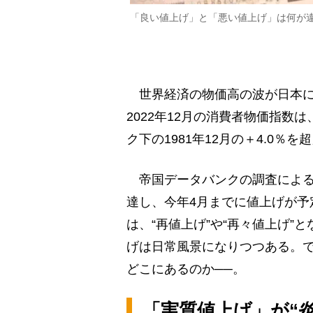
「良い値上げ」と「悪い値上げ」は何が
世界経済の物価高の波が日本に
2022年12月の消費者物価指数
ク下の1981年12月の＋4.0％
帝国データバンクの調査によると、
達し、今年4月までに値上げが予
は、“再値上げ”や“再々値上げ
げは日常風景になりつつある。
どこにあるのか──。
「実質値上げ」が“