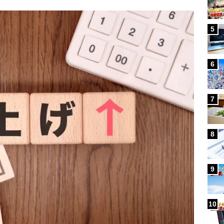
5
6
7
8
9
10