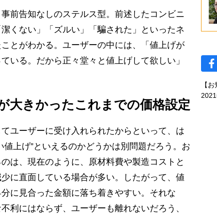
事前告知なしのステルス型。前述したコンビニ
「潔くない」「ズルい」「騙された」といったネ
たことがわかる。ユーザーの中には、「値上げが
っている。だから正々堂々と値上げして欲しい」
【お
202
が大きかったこれまでの価格設定
てユーザーに受け入れられたからといって、は
い値上げ”といえるのかどうかは別問題だろう。お
るのは、現在のように、原材料費や製造コストと
減少に直面している場合が多い。したがって、値
昇分に見合った金額に落ち着きやすい。それな
な不利にはならず、ユーザーも離れないだろう、