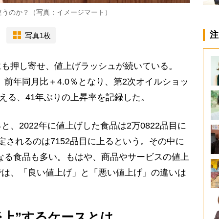
違うのか？（写真：イメージマート）
注
写真1枚
も押し寄せ、値上げラッシュが続いている。
は、前年同月比＋4.0％となり、第2次オイルショッ
を超える、41年ぶりの上昇率を記録した。
2022年に値上げした食品は2万0822品目に
定されるのは7152品目に上るという。その中に
”となる食品も多い。もはや、商品やサービスの値上
では、「良い値上げ」と「悪い値上げ」の違いは
炎上”するケースとは