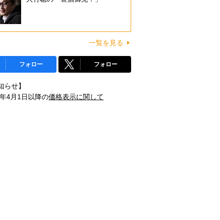
一覧を見る
フォロー
フォロー
知らせ】
1年4月1日以降の
価格表示に関して