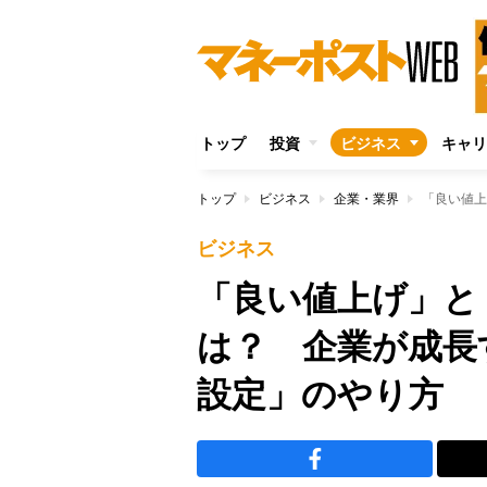
トップ
投資
ビジネス
キャリ
トップ
ビジネス
企業・業界
ビジネス
「良い値上げ」と
は？ 企業が成長
設定」のやり方