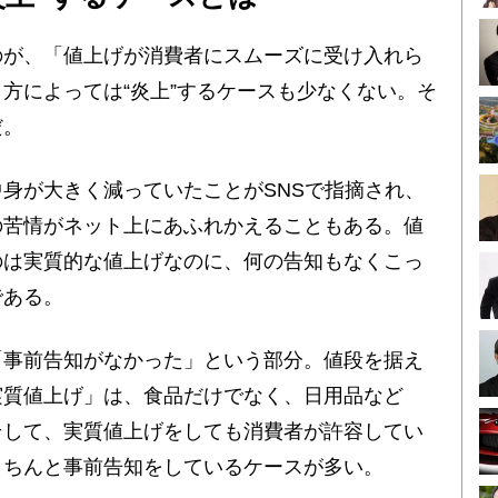
が、「値上げが消費者にスムーズに受け入れら
方によっては“炎上”するケースも少なくない。そ
だ。
身が大きく減っていたことがSNSで指摘され、
の苦情がネット上にあふれかえることもある。値
のは実質的な値上げなのに、何の告知もなくこっ
である。
事前告知がなかった」という部分。値段を据え
実質値上げ」は、食品だけでなく、日用品など
そして、実質値上げをしても消費者が許容してい
きちんと事前告知をしているケースが多い。