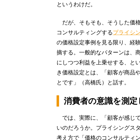
というわけだ。
だが、そもそも、そうした価格
コンサルティングする
プライシ
の価格設定事例を見る限り、経
摘する。一般的なパターンは、
にしつつ利益を上乗せする、と
き価格設定とは、「顧客が商品
とです」（高橋氏）と話す。
消費者の意識を測定
では、実際に、「顧客が感じて
いのだろうか。プライシングス
考え方で「価格のコンサルティ