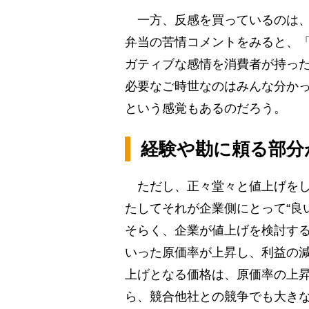
一方、反感を買っているのは、
弁当の苦情コメントをみると、
ガティブな感情を消費者が持っ
必要なご時世なのはみんな分か
という感覚もあるのだろう。
経験や勘に頼る部分
ただし、正々堂々と値上げをし
たしてそれが企業側にとって“良
そらく、企業が値上げを検討す
いった原価率が上昇し、利益の
上げとなる価格は、原価率の上
ら、競合他社との競争でも大き