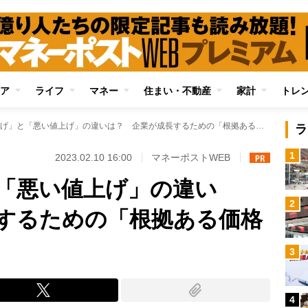
ア
ライフ
マネー
住まい・不動産
家計
トレ
「良い値上げ」と「悪い値上げ」の違いは？ 企業が成長するための「根拠ある価格設定」のやり方
ラ
1
2023.02.10 16:00
マネーポストWEB
「悪い値上げ」の違い
2
するための「根拠ある価格
3
4