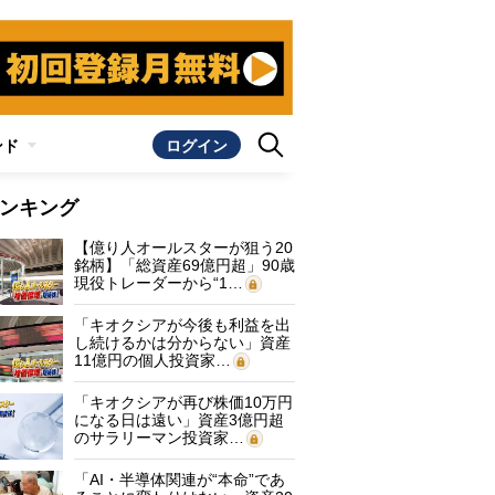
ンド
ログイン
ンキング
【億り人オールスターが狙う20
銘柄】「総資産69億円超」90歳
現役トレーダーから“1…
「キオクシアが今後も利益を出
し続けるかは分からない」資産
11億円の個人投資家…
「キオクシアが再び株価10万円
になる日は遠い」資産3億円超
のサラリーマン投資家…
「AI・半導体関連が“本命”であ