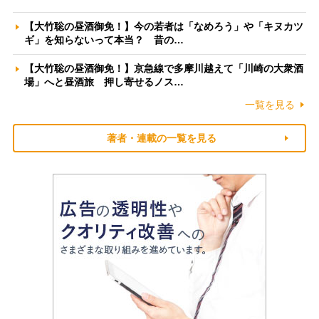
【大竹聡の昼酒御免！】今の若者は「なめろう」や「キヌカツ
ギ」を知らないって本当？ 昔の…
【大竹聡の昼酒御免！】京急線で多摩川越えて「川崎の大衆酒
場」へと昼酒旅 押し寄せるノス…
一覧を見る
著者・連載の一覧を見る