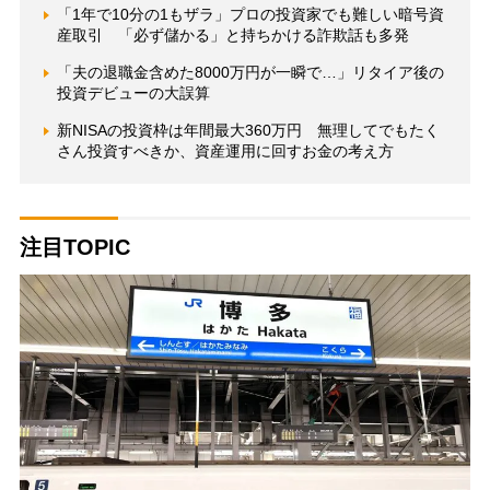
「1年で10分の1もザラ」プロの投資家でも難しい暗号資
産取引 「必ず儲かる」と持ちかける詐欺話も多発
「夫の退職金含めた8000万円が一瞬で…」リタイア後の
投資デビューの大誤算
新NISAの投資枠は年間最大360万円 無理してでもたく
さん投資すべきか、資産運用に回すお金の考え方
注目TOPIC