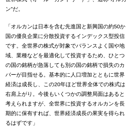
ン”だ。
「オルカンは日本を含む先進国と新興国の約50か
国の優良企業に分散投資するインデックス型投信
です。全世界の株式が対象でバランスよく国や地
域、業種などを最適化して投資するため、ひとつ
の国の銘柄が急落しても別の国の銘柄で損失のカ
バーが目指せる。基本的に人口増加とともに世界
経済は成長し、この20年ほど世界全体での株式は
右肩上がり。今後もいくつかの調整局面はあると
考えられますが、全世界に投資するオルカンを長
期的に保有すれば、世界経済成長の果実を得られ
るはずです」