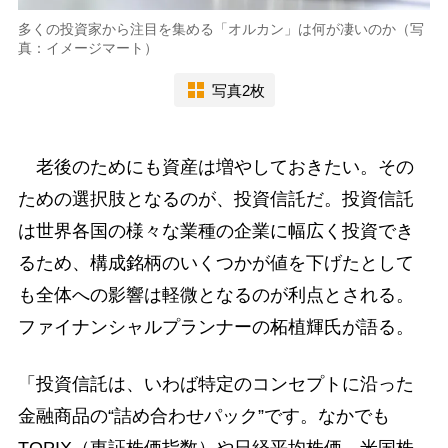
多くの投資家から注目を集める「オルカン」は何が凄いのか（写
真：イメージマート）
写真2枚
老後のためにも資産は増やしておきたい。その
ための選択肢となるのが、投資信託だ。投資信託
は世界各国の様々な業種の企業に幅広く投資でき
るため、構成銘柄のいくつかが値を下げたとして
も全体への影響は軽微となるのが利点とされる。
ファイナンシャルプランナーの柘植輝氏が語る。
「投資信託は、いわば特定のコンセプトに沿った
金融商品の“詰め合わせパック”です。なかでも