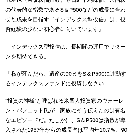
TOPIX（東証株価指数）や日経平均株価、米国株
の代表的な指数であるS＆P500などの成長に合わ
せた成果を目指す『インデックス型投信』は、投
資経験の少ない初心者に向いています」
インデックス型投信は、長期間の運用でリター
ンを期待できる。
「私が死んだら、遺産の90％をS＆P500に連動す
るインデックスファンドに投資しなさい」
“投資の神様”と呼ばれる米国人投資家のウォーレ
ン・バフェット氏が、家族にそう伝えたのは有名
なエピソードだ。たしかに、S＆P500は指数が導
入された1957年からの成長率は平均年10.7％、90