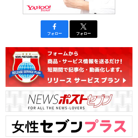
フォロー
フォロー