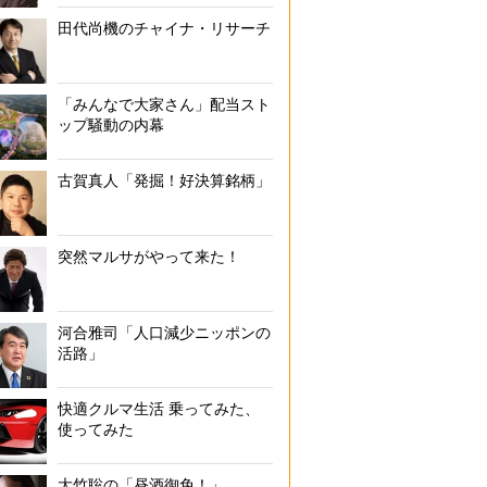
田代尚機のチャイナ・リサーチ
「みんなで大家さん」配当スト
ップ騒動の内幕
古賀真人「発掘！好決算銘柄」
突然マルサがやって来た！
河合雅司「人口減少ニッポンの
活路」
快適クルマ生活 乗ってみた、
使ってみた
大竹聡の「昼酒御免！」