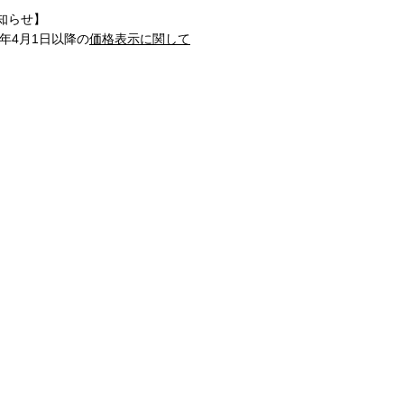
知らせ】
1年4月1日以降の
価格表示に関して