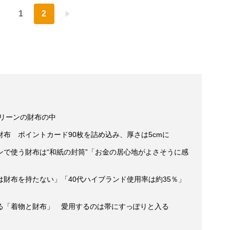
1
2
グリーンの財布の中
布 ポイントカード90枚を詰め込み、厚さは5cmに
ンで使う財布は“和紙の封筒”「お金の居心地がよさそうに感
財布を持たない」「40代ハイブランド使用率は約35％」
る「着物と財布」 愛用するのは帯にすっぽりと入る