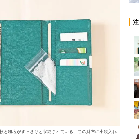
注
8枚と粗塩がすっきりと収納されている。この財布に小銭入れ