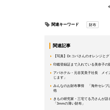
関連キーワード
財布
関連記事
【写真】Dr.コパさんのオレンジと
印鑑登録証まで入れている美奈子の財
アパホテル・元谷芙美子社長 メイ
じます」
みんなのお財布事情 「海外セレブは
他
きもの研究家・三宅てる乃さんが語
「3mmの薄い財布」