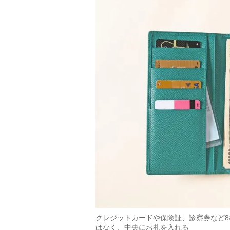
クレジットカードや保険証、診察券など
はなく、中央にお札を入れる