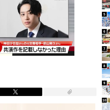
5
6
7
8
9
10