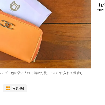
【お
202
ベンダー色の袋に入れて清めた後、この中に入れて保管し、
写真4枚