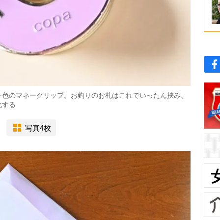
ー色のマネークリップ。お釣りのお札はこれでいったん挟み、
化する
写真4枚