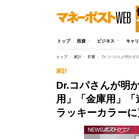
トップ
投資
ビジネス
キャリ
トップ
家計
貯蓄
家計
Dr.コパさんが
用」「金庫用」「
ラッキーカラーに