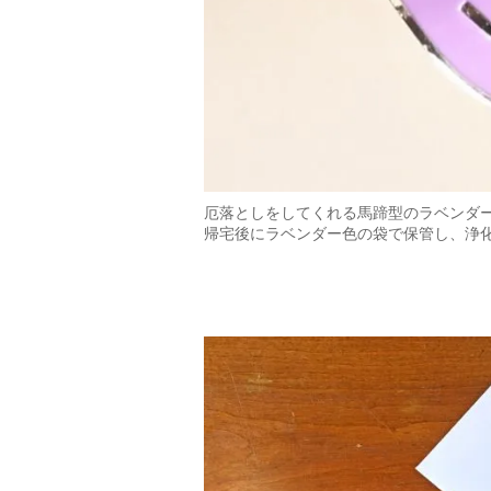
厄落としをしてくれる馬蹄型のラベンダ
帰宅後にラベンダー色の袋で保管し、浄