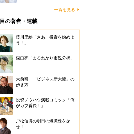
一覧を見る
目の著者・連載
藤川里絵「さあ、投資を始めよ
う！」
森口亮「まるわかり市況分析」
大前研一「ビジネス新大陸」の
歩き方
投資ノウハウ満載コミック「俺
がカブ番長！」
戸松信博の明日の爆騰株を探
せ！