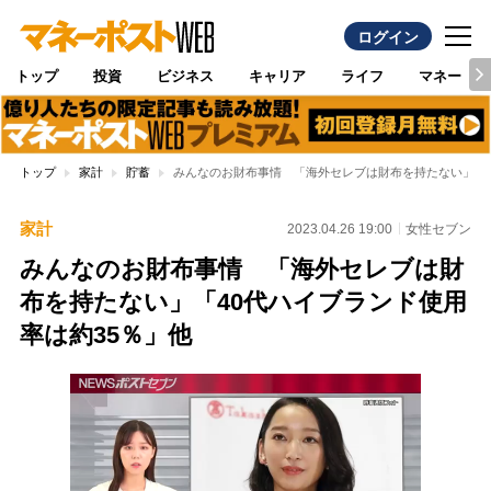
ログイン
トップ
投資
ビジネス
キャリア
ライフ
マネー
トップ
家計
貯蓄
みんなのお財布事情 「海外セレブは財布を持たない」「4
家計
2023.04.26 19:00
女性セブン
みんなのお財布事情 「海外セレブは財
布を持たない」「40代ハイブランド使用
率は約35％」他