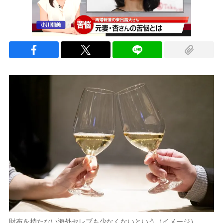
財布を持たない海外セレブも少なくないという（イメージ）