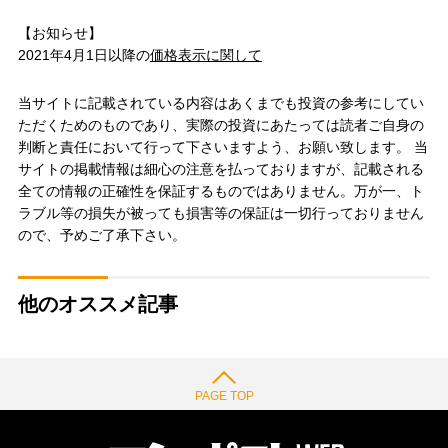
【お知らせ】
2021年4月1日以降の
価格表示に関して
当サイトに記載されている内容はあくまでも投資の参考にしてい
ただくためのものであり、実際の投資にあたっては読者ご自身の
判断と責任において行って下さいますよう、お願い致します。 当
サイトの掲載情報は細心の注意を払っておりますが、記載される
全ての情報の正確性を保証するものではありません。万が一、ト
ラブル等の損失が被っても損害等の保証は一切行っておりません
ので、予めご了承下さい。
他のオススメ記事
PAGE TOP