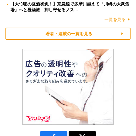
【大竹聡の昼酒御免！】京急線で多摩川越えて「川崎の大衆酒
場」へと昼酒旅 押し寄せるノス…
一覧を見る
著者・連載の一覧を見る