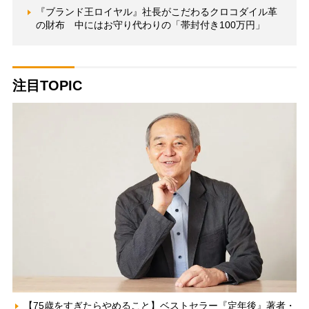
『ブランド王ロイヤル』社長がこだわるクロコダイル革
の財布 中にはお守り代わりの「帯封付き100万円」
注目TOPIC
【75歳をすぎたらやめること】ベストセラー『定年後』著者・