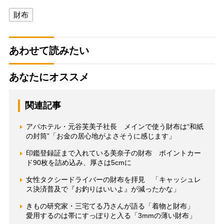
財布
あわせて読みたい
あなたにオススメ
関連記事
アパホテル・元谷芙美子社長 メインで使う財布は“和紙
の封筒”「お金の居心地がよさそうに感じます」
印鑑登録証まで入れている美奈子の財布 ポイントカー
ド90枚を詰め込み、厚さは5cmに
女性タクシードライバーの財布を拝見 「キャッシュレ
ス決済普及で『お釣りはいいよ』が減ったかな」
きもの研究家・三宅てる乃さんが語る「着物と財布」
愛用するのは帯にすっぽりと入る「3mmの薄い財布」