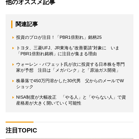
他のオススメ記事
関連記事
投資のプロが注目！「PBR1倍割れ」銘柄25
トヨタ、三菱UFJ、JR東海も“改善要請”対象に いま
「PBR1倍割れ銘柄」に注目が集まる理由
ウォーレン・バフェット氏が次に投資する日本株を専門
家が予想 注目は「メガバンク」と「原油ガス開発」
株暴落で450万円溶かした30代男 父からのメールでW
ショック
NISA制度が大幅改正 「やる人」と「やらない人」で資
産格差が大きく開いていく可能性
注目TOPIC