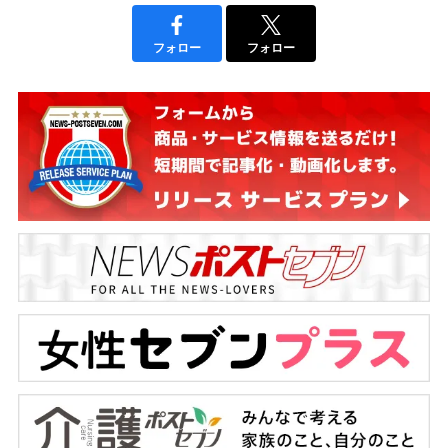
フォロー
フォロー