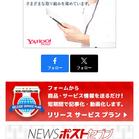
フォロー
フォロー