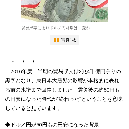
貿易黒字によりドル／円相場は一変か
写真1枚
＊ ＊ ＊
2016年度上半期の貿易収支は2兆4千億円余りの
黒字となり、東日本大震災の影響が本格的に表れ
る前の水準まで回復しました。震災後の約50円も
の円安になった時代が“終わった”ということを意味
していると見ています。
◆ドル／円が50円もの円安になった背景