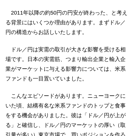
2011年以降の約50円の円安が終わった、と考え
る背景にはいくつか理由があります。まずドル／
円の構造からお話しいたします。
ドル／円は実需の取引が大きな影響を受ける相
場です。日本の実需筋、つまり輸出企業と輸入企
業がマーケットに与える影響力については、米系
ファンドも一目置いていました。
こんなエピソードがあります。ニューヨークに
いた頃、結構有名な米系ファンドのトップと食事
をする機会がありました。彼は「ドル／円が上が
る」と確信し、ドル／円のマーケットの厚い（取
引量が多い）東京市場で、買いポジションを作ろ