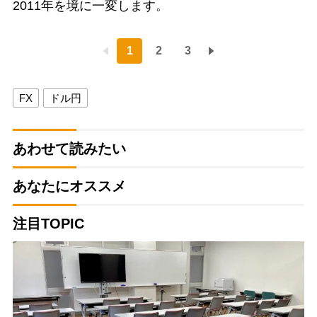
2011年を境に一変します。
1
2
3
FX
ドル円
あわせて読みたい
あなたにオススメ
注目TOPIC