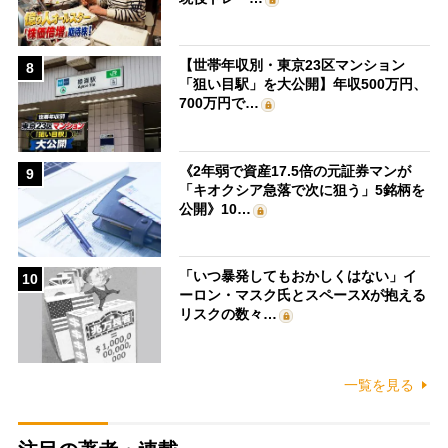
【世帯年収別・東京23区マンション
8
「狙い目駅」を大公開】年収500万円、
700万円で…
《2年弱で資産17.5倍の元証券マンが
9
「キオクシア急落で次に狙う」5銘柄を
公開》10…
「いつ暴発してもおかしくはない」イ
10
ーロン・マスク氏とスペースXが抱える
リスクの数々…
一覧を見る