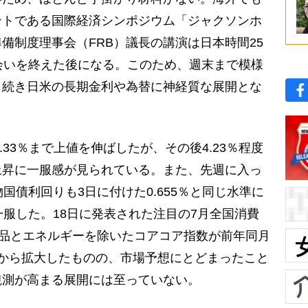
ントである国際経済シンポジウム「ジャクソンホ
備制度理事会（FRB）議長の講演は日本時間25
会いを終えた後になる。このため、週末まで模様
き続き日米の長期金利や為替に神経質な展開とな
.33％まで上値を伸ばしたが、その後4.23％程度
上昇に一服感が見られている。また、先週に入っ
国債利回りも3日に付けた0.655％と同じ水準に
一服した。18日に発表された注目の7月全国消費
食品とエネルギーを除いたコアコア指数が前年同月
2％）から拡大したものの、市場予想にとどまったこと
観測が高まる展開には至っていない。