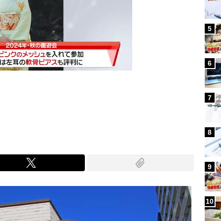
5
6
7
Mute
8
9
10