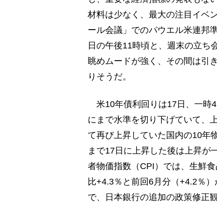
材料は少なく、最大の注目イベ
ール会議」でのパウエル米連邦準
日の午後11時頃と、週末の立ち
眺めムードが強く、その間は引
りそうだ。
米10年債利回りは17日、一時4
にまで水準を切り下げていて、
て再び上昇していた国内の10年物
まで17日に上昇した後は上昇が
者物価指数（CPI）では、生鮮
比+4.3％と前回6月分（+4.
で、日本銀行の追加の政策修正