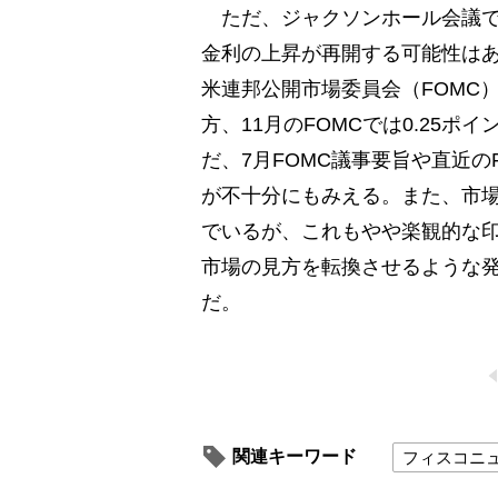
ただ、ジャクソンホール会議で
金利の上昇が再開する可能性はあ
米連邦公開市場委員会（FOMC
方、11月のFOMCでは0.25
だ、7月FOMC議事要旨や直近
が不十分にもみえる。また、市場
でいるが、これもやや楽観的な
市場の見方を転換させるような
だ。
関連キーワード
フィスコニ