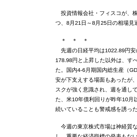
投資情報会社・フィスコが、株式
つ、8月21日～8月25日の相場
＊ ＊ ＊
先週の日経平均は1022.89円安
178.98円と上昇した以外は、
た。国内4-6月期国内総生産（
安が下支えする場面もあったが
スクが強く意識され、週を通し
た、米10年債利回りが昨年10
続いていることも警戒感を誘っ
今週の東京株式市場は神経質な
し、重要な経済指標の発表もな