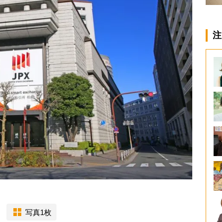
注
写真1枚