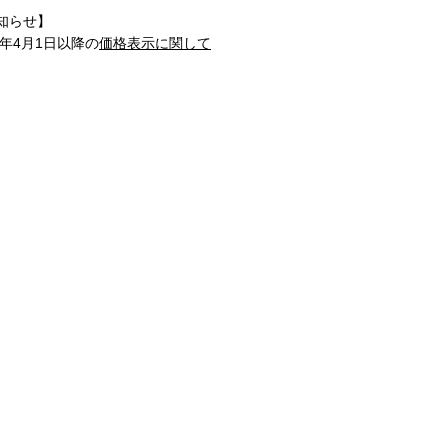
知らせ】
1年4月1日以降の
価格表示に関して