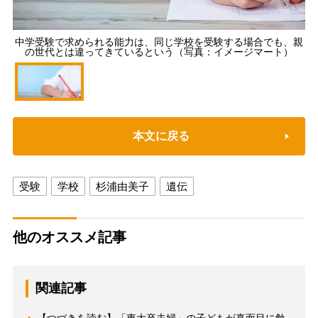
中学受験で求められる能力は、同じ学校を受験する場合でも、親
の世代とは違ってきているという（写真：イメージマート）
本文に戻る
受験
学校
杉浦由美子
遺伝
他のオススメ記事
関連記事