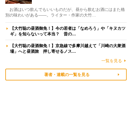
お酒はいつ飲んでもいいものだが、昼から飲むお酒にはまた格
別の味わいがある――。ライター・作家の大竹…
【大竹聡の昼酒御免！】今の若者は「なめろう」や「キヌカツ
ギ」を知らないって本当？ 昔の…
【大竹聡の昼酒御免！】京急線で多摩川越えて「川崎の大衆酒
場」へと昼酒旅 押し寄せるノス…
一覧を見る
著者・連載の一覧を見る