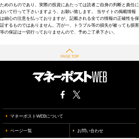
ためのものであり、実際の投資にあたっては読者ご自身の判断と責任に
おいて行って下さいますよう、お願い致します。 当サイトの掲載情報
は細心の注意を払っておりますが、記載される全ての情報の正確性を保
証するものではありません。万が一、トラブル等の損失が被っても損害
等の保証は一切行っておりませんので、予めご了承下さい。
PAGE TOP
マネーポストWEBについて
ページ一覧
お問い合わせ