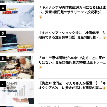
「キオクシアが再び株価10万円になる日は遠
4
い」資産3億円超のサラリーマン投資家が…
【キオクシア・ショック後に「株価倍増」も
5
期待できる注目銘柄5選】資産3億円超・…
「AI・半導体関連が“本命”であることに変わ
6
りはない」資産20億円超の90歳現役トレー…
【資産10億円超・かんちさんが厳選！】「キ
7
オクシアの次」に資金が流れる期待の高…