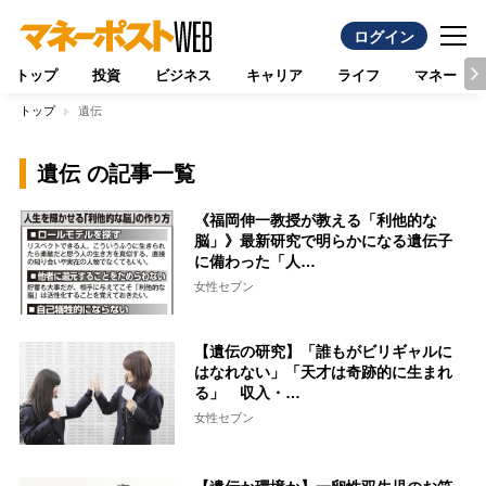
ログイン
トップ
投資
ビジネス
キャリア
ライフ
マネー
トップ
遺伝
遺伝 の記事一覧
《福岡伸一教授が教える「利他的な
脳」》最新研究で明らかになる遺伝子
に備わった「人…
女性セブン
【遺伝の研究】「誰もがビリギャルに
はなれない」「天才は奇跡的に生まれ
る」 収入・…
女性セブン