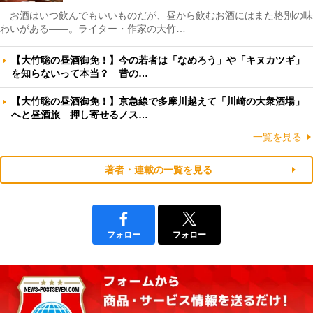
お酒はいつ飲んでもいいものだが、昼から飲むお酒にはまた格別の味
わいがある――。ライター・作家の大竹…
【大竹聡の昼酒御免！】今の若者は「なめろう」や「キヌカツギ」
を知らないって本当？ 昔の…
【大竹聡の昼酒御免！】京急線で多摩川越えて「川崎の大衆酒場」
へと昼酒旅 押し寄せるノス…
一覧を見る
著者・連載の一覧を見る
フォロー
フォロー