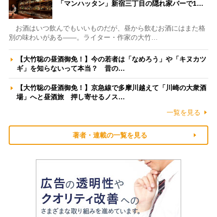
「マンハッタン」新宿三丁目の隠れ家バーで1…
お酒はいつ飲んでもいいものだが、昼から飲むお酒にはまた格
別の味わいがある――。ライター・作家の大竹…
【大竹聡の昼酒御免！】今の若者は「なめろう」や「キヌカツ
ギ」を知らないって本当？ 昔の…
【大竹聡の昼酒御免！】京急線で多摩川越えて「川崎の大衆酒
場」へと昼酒旅 押し寄せるノス…
一覧を見る
著者・連載の一覧を見る