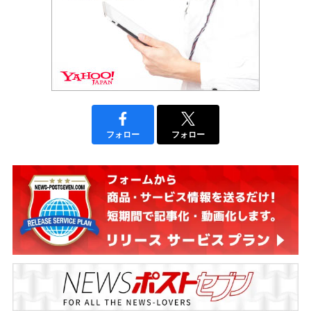
フォロー
フォロー