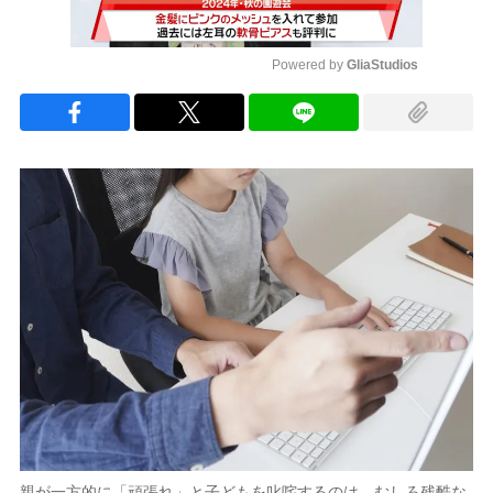
Powered by 
GliaStudios
Mute
親が一方的に「頑張れ」と子どもを叱咤するのは、むしろ残酷な