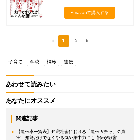
Amazonで購入する
1
2
子育て
学校
橘玲
遺伝
あわせて読みたい
あなたにオススメ
関連記事
【遺伝率一覧表】知識社会における「遺伝ガチャ」の真
実 知能だけでなくやる気や集中力にも遺伝が影響