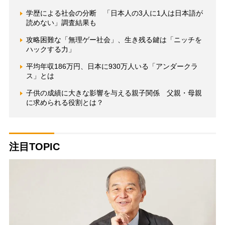
学歴による社会の分断 「日本人の3人に1人は日本語が
読めない」調査結果も
攻略困難な「無理ゲー社会」、生き残る鍵は「ニッチを
ハックする力」
平均年収186万円、日本に930万人いる「アンダークラ
ス」とは
子供の成績に大きな影響を与える親子関係 父親・母親
に求められる役割とは？
注目TOPIC