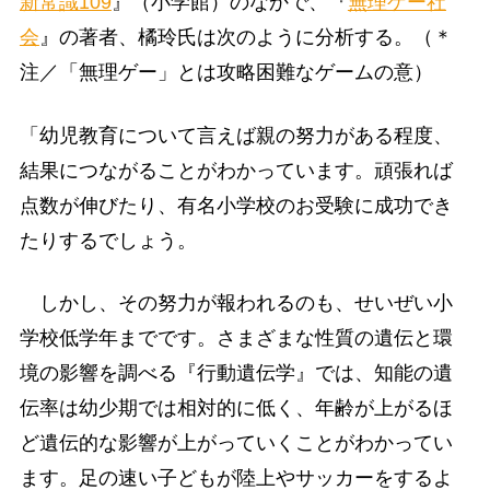
新常識109
』（小学館）のなかで、『
無理ゲー社
会
』の著者、橘玲氏は次のように分析する。（＊
注／「無理ゲー」とは攻略困難なゲームの意）
「幼児教育について言えば親の努力がある程度、
結果につながることがわかっています。頑張れば
点数が伸びたり、有名小学校のお受験に成功でき
たりするでしょう。
しかし、その努力が報われるのも、せいぜい小
学校低学年までです。さまざまな性質の遺伝と環
境の影響を調べる『行動遺伝学』では、知能の遺
伝率は幼少期では相対的に低く、年齢が上がるほ
ど遺伝的な影響が上がっていくことがわかってい
ます。足の速い子どもが陸上やサッカーをするよ