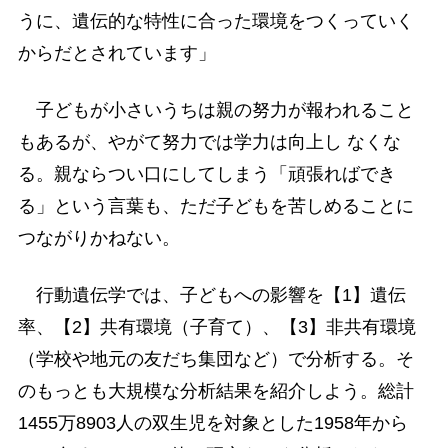
うに、遺伝的な特性に合った環境をつくっていく
からだとされています」
子どもが小さいうちは親の努力が報われること
もあるが、やがて努力では学力は向上し なくな
る。親ならつい口にしてしまう「頑張ればでき
る」という言葉も、ただ子どもを苦しめることに
つながりかねない。
行動遺伝学では、子どもへの影響を【1】遺伝
率、【2】共有環境（子育て）、【3】非共有環境
（学校や地元の友だち集団など）で分析する。そ
のもっとも大規模な分析結果を紹介しよう。総計
1455万8903人の双生児を対象とした1958年から