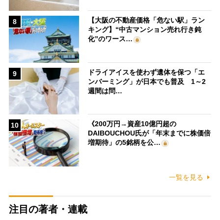
【大阪の不動産価格「危ない駅」ラン
8
キング】“中古マンション売れ行き鈍
化”のワース…
ドライアイスを使わず遺体を保つ「エ
9
ンバーミング」が日本でも普及 1～2
週間は問…
《200万円→資産10億円超の
10
DAIBOUCHOU氏が「年末までに株価倍
増期待」の5銘柄を公…
一覧を見る
注目の著者・連載