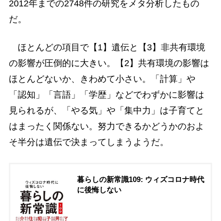
2012年までの2748件の研究をメタ分析したもの
だ。
ほとんどの項目で【1】遺伝と【3】非共有環境
の影響が圧倒的に大きい。【2】共有環境の影響は
ほとんどないか、きわめて小さい。「計算」や
「認知」「言語」「学歴」などでわずかに影響は
見られるが、「やる気」や「集中力」は子育てと
はまったく関係ない。努力できるかどうかのおよ
そ半分は遺伝で決まってしまうようだ。
暮らしの新常識109: ウィズコロナ時代
に後悔しない