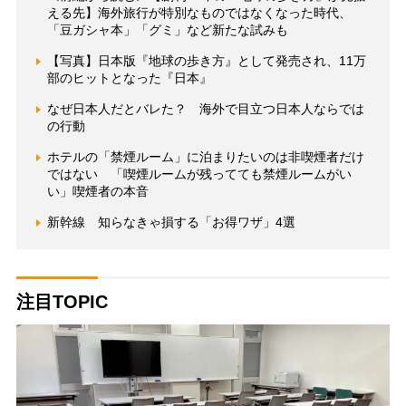
える先】海外旅行が特別なものではなくなった時代、
「豆ガシャ本」「グミ」など新たな試みも
【写真】日本版『地球の歩き方』として発売され、11万
部のヒットとなった『日本』
なぜ日本人だとバレた？ 海外で目立つ日本人ならでは
の行動
ホテルの「禁煙ルーム」に泊まりたいのは非喫煙者だけ
ではない 「喫煙ルームが残ってても禁煙ルームがい
い」喫煙者の本音
新幹線 知らなきゃ損する「お得ワザ」4選
注目TOPIC