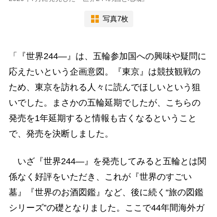
写真7枚
「『世界244―』は、五輪参加国への興味や疑問に
応えたいという企画意図。『東京』は競技観戦の
ため、東京を訪れる人々に読んでほしいという狙
いでした。まさかの五輪延期でしたが、こちらの
発売を1年延期すると情報も古くなるということ
で、発売を決断しました。
いざ『世界244―』を発売してみると五輪とは関
係なく好評をいただき、これが『世界のすごい
墓』『世界のお酒図鑑』など、後に続く“旅の図鑑
シリーズ”の礎となりました。ここで44年間海外ガ