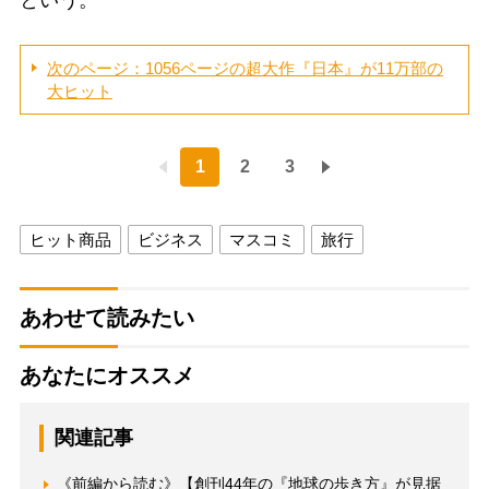
次のページ：1056ページの超大作『日本』が11万部の
大ヒット
1
2
3
ヒット商品
ビジネス
マスコミ
旅行
あわせて読みたい
あなたにオススメ
関連記事
《前編から読む》【創刊44年の『地球の歩き方』が見据