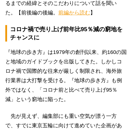
るまでの経緯とそのこだわりについて話を聞い
た。【前後編の後編。
前編から読む
】
コロナ禍で売り上げ前年比95％減の窮地を
チャンスに
『地球の歩き方』は1979年の創刊以来、約160の国
と地域のガイドブックを出版してきた。しかしコ
ロナ禍で国際的な往来が厳しく制限され、海外旅
行業界は大打撃を受ける。『地球の歩き方』も例
外ではなく、「コロナ前と比べて売り上げ95％
減」という窮地に陥った。
先が見えず、編集部にも重い空気が漂う一方
で、すでに東京五輪に向けて進めていた企画があ