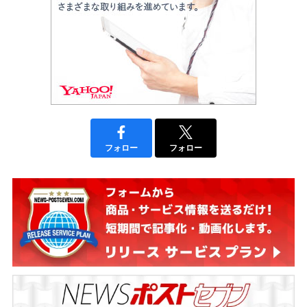
フォロー
フォロー