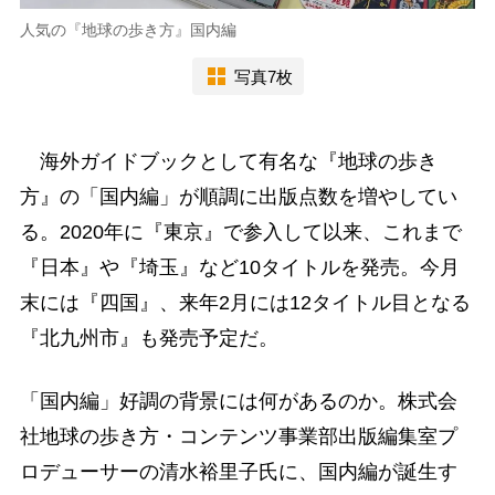
人気の『地球の歩き方』国内編
写真7枚
海外ガイドブックとして有名な『地球の歩き
方』の「国内編」が順調に出版点数を増やしてい
る。2020年に『東京』で参入して以来、これまで
『日本』や『埼玉』など10タイトルを発売。今月
末には『四国』、来年2月には12タイトル目となる
『北九州市』も発売予定だ。
「国内編」好調の背景には何があるのか。株式会
社地球の歩き方・コンテンツ事業部出版編集室プ
ロデューサーの清水裕里子氏に、国内編が誕生す