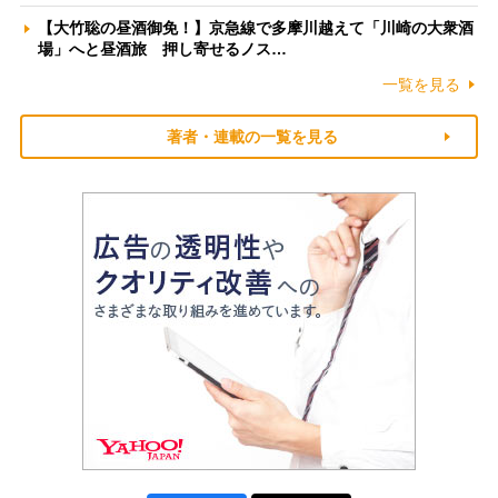
【大竹聡の昼酒御免！】京急線で多摩川越えて「川崎の大衆酒
場」へと昼酒旅 押し寄せるノス…
一覧を見る
著者・連載の一覧を見る