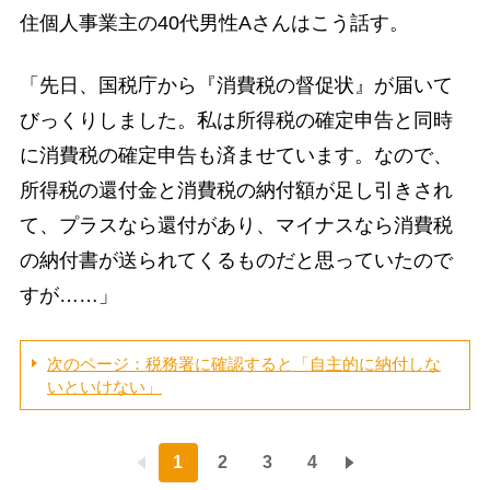
住個人事業主の40代男性Aさんはこう話す。
「先日、国税庁から『消費税の督促状』が届いて
びっくりしました。私は所得税の確定申告と同時
に消費税の確定申告も済ませています。なので、
所得税の還付金と消費税の納付額が足し引きされ
て、プラスなら還付があり、マイナスなら消費税
の納付書が送られてくるものだと思っていたので
すが……」
次のページ：税務署に確認すると「自主的に納付しな
いといけない」
1
2
3
4