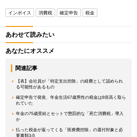
インボイス
消費税
確定申告
税金
あわせて読みたい
あなたにオススメ
関連記事
【表】会社員が「特定支出控除」の経費として認められ
る可能性があるもの
確定申告で発覚、年金生活67歳男性の税金は8倍高く取ら
れていた
年金の75歳受給とセットで懲罰的な「死亡消費税」導入
か
払った税金が返ってくる「医療費控除」の還付対象と必
要書類3点