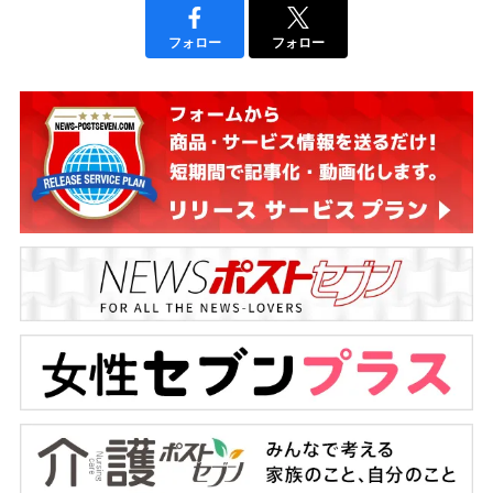
フォロー
フォロー