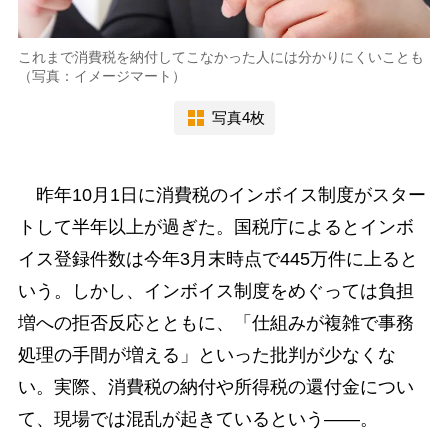
これまで消費税を納付してこなかった人には分かりにくいことも
（写真：イメージマート）
写真4枚
昨年10月1日に消費税のインボイス制度がスター
トして半年以上が過ぎた。国税庁によるとインボ
イス登録件数は今年3月末時点で445万件に上ると
いう。しかし、インボイス制度をめぐっては負担
増への拒否反応とともに、「仕組みが複雑で事務
処理の手間が増える」といった批判が少なくな
い。実際、消費税の納付や所得税の還付金につい
て、現場では混乱が起きているという――。