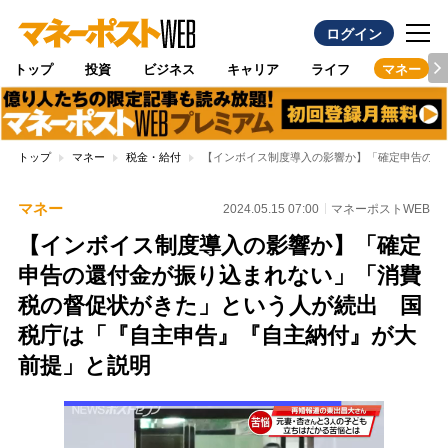
ログイン
トップ
投資
ビジネス
キャリア
ライフ
マネー
トップ
マネー
税金・給付
【インボイス制度導入の影響か】「確定申告の還
マネー
2024.05.15 07:00
マネーポストWEB
【インボイス制度導入の影響か】「確定
申告の還付金が振り込まれない」「消費
税の督促状がきた」という人が続出 国
税庁は「『自主申告』『自主納付』が大
前提」と説明