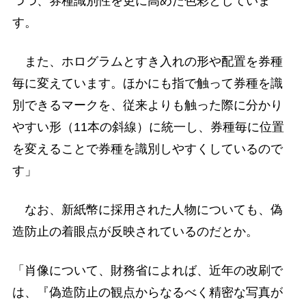
つつ、券種識別性を更に高めた色彩としていま
す。
また、ホログラムとすき入れの形や配置を券種
毎に変えています。ほかにも指で触って券種を識
別できるマークを、従来よりも触った際に分かり
やすい形（11本の斜線）に統一し、券種毎に位置
を変えることで券種を識別しやすくしているので
す」
なお、新紙幣に採用された人物についても、偽
造防止の着眼点が反映されているのだとか。
「肖像について、財務省によれば、近年の改刷で
は、『偽造防止の観点からなるべく精密な写真が