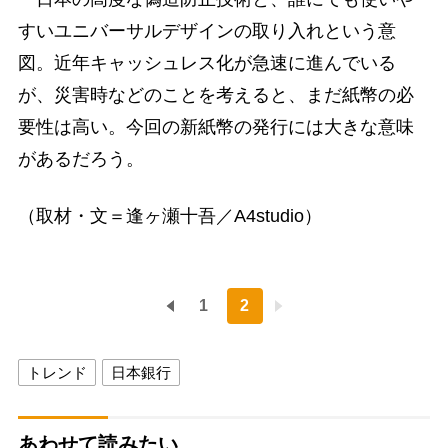
すいユニバーサルデザインの取り入れという意
図。近年キャッシュレス化が急速に進んでいる
が、災害時などのことを考えると、まだ紙幣の必
要性は高い。今回の新紙幣の発行には大きな意味
があるだろう。
（取材・文＝逢ヶ瀬十吾／A4studio）
1
2
トレンド
日本銀行
あわせて読みたい