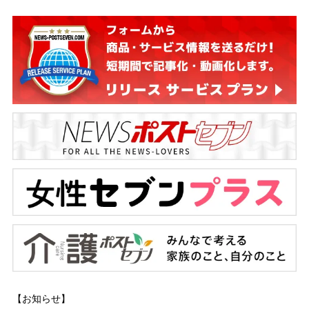
【お知らせ】