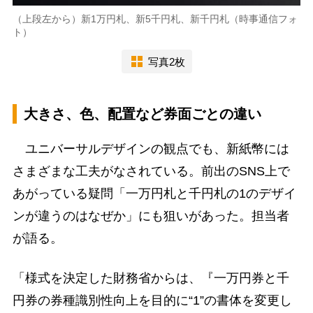
（上段左から）新1万円札、新5千円札、新千円札（時事通信フォ
ト）
写真2枚
大きさ、色、配置など券面ごとの違い
ユニバーサルデザインの観点でも、新紙幣には
さまざまな工夫がなされている。前出のSNS上で
あがっている疑問「一万円札と千円札の1のデザイ
ンが違うのはなぜか」にも狙いがあった。担当者
が語る。
「様式を決定した財務省からは、『一万円券と千
円券の券種識別性向上を目的に“1”の書体を変更し