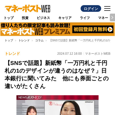
ログイン
トップ
投資
ビジネス
キャリア
ライフ
マネー
トップ
トレンド
コラム
【SNSで話題】新紙幣「一万円札と千円札の1の
トレンド
2024.07.12 16:00
マネーポストWEB
【SNSで話題】新紙幣「一万円札と千円
札の1のデザインが違うのはなぜ？」日
本銀行に聞いてみた 他にも券面ごとの
違いがたくさん