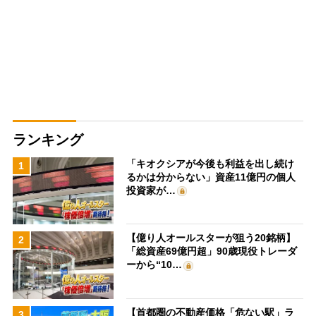
ランキング
「キオクシアが今後も利益を出し続け
1
るかは分からない」資産11億円の個人
投資家が…
【億り人オールスターが狙う20銘柄】
2
「総資産69億円超」90歳現役トレーダ
ーから“10…
【首都圏の不動産価格「危ない駅」ラ
3