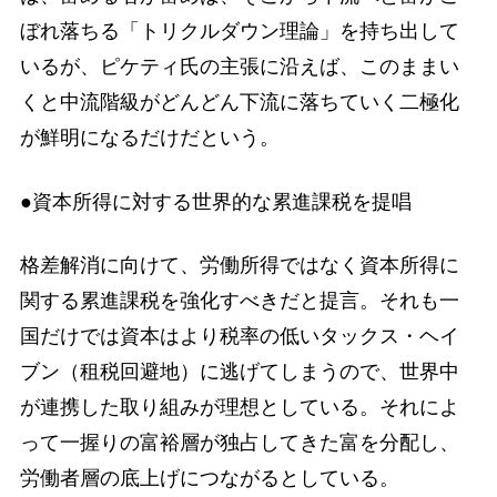
ぼれ落ちる「トリクルダウン理論」を持ち出して
いるが、ピケティ氏の主張に沿えば、このままい
くと中流階級がどんどん下流に落ちていく二極化
が鮮明になるだけだという。
●資本所得に対する世界的な累進課税を提唱
格差解消に向けて、労働所得ではなく資本所得に
関する累進課税を強化すべきだと提言。それも一
国だけでは資本はより税率の低いタックス・ヘイ
ブン（租税回避地）に逃げてしまうので、世界中
が連携した取り組みが理想としている。それによ
って一握りの富裕層が独占してきた富を分配し、
労働者層の底上げにつながるとしている。