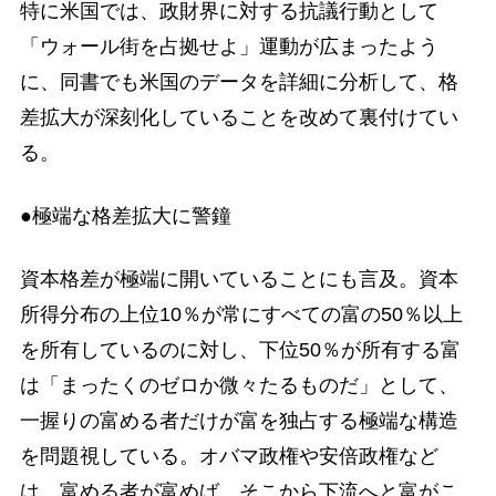
特に米国では、政財界に対する抗議行動として
「ウォール街を占拠せよ」運動が広まったよう
に、同書でも米国のデータを詳細に分析して、格
差拡大が深刻化していることを改めて裏付けてい
る。
●極端な格差拡大に警鐘
資本格差が極端に開いていることにも言及。資本
所得分布の上位10％が常にすべての富の50％以上
を所有しているのに対し、下位50％が所有する富
は「まったくのゼロか微々たるものだ」として、
一握りの富める者だけが富を独占する極端な構造
を問題視している。オバマ政権や安倍政権など
は、富める者が富めば、そこから下流へと富がこ