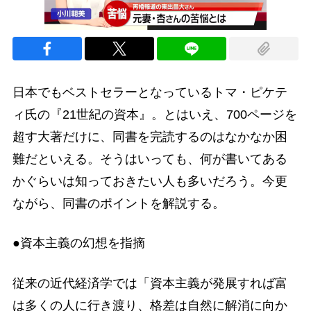
日本でもベストセラーとなっているトマ・ピケテ
ィ氏の『21世紀の資本』。とはいえ、700ページを
超す大著だけに、同書を完読するのはなかなか困
難だといえる。そうはいっても、何が書いてある
かぐらいは知っておきたい人も多いだろう。今更
ながら、同書のポイントを解説する。
●資本主義の幻想を指摘
従来の近代経済学では「資本主義が発展すれば富
は多くの人に行き渡り、格差は自然に解消に向か