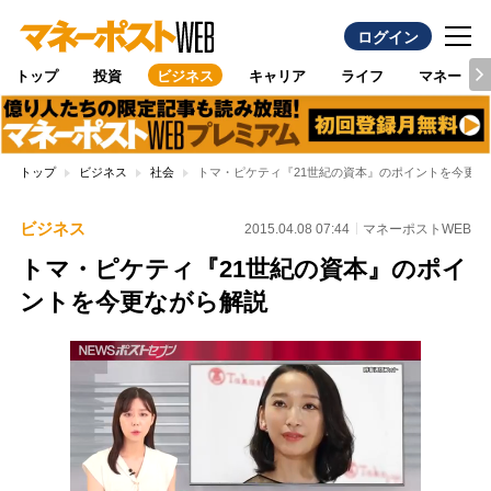
ログイン
トップ
投資
ビジネス
キャリア
ライフ
マネー
トップ
ビジネス
社会
トマ・ピケティ『21世紀の資本』のポイントを今更な
ビジネス
2015.04.08 07:44
マネーポストWEB
トマ・ピケティ『21世紀の資本』のポイ
ントを今更ながら解説