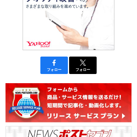
フォロー
フォロー