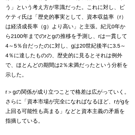
う」という考え方が常識だった。これに対し、ピ
ケティ氏は「歴史的事実として、資本収益率（r）
は経済成長率（g）より高い」と主張。紀元0年か
ら2100年までのrとgの推移を予測し、rは一貫して
4～5％台だったのに対し、gは20世紀後半に3.5～
4％に達したものの、歴史的に見るとそれは例外
で、ほとんどの期間は2％未満だったという分析を
示した。
r＞gの関係が成り立つことで格差は広がっていく。
さらに「資本市場が完全になればなるほど、rがgを
上回る可能性も高まる」などと資本主義の矛盾を
指摘している。