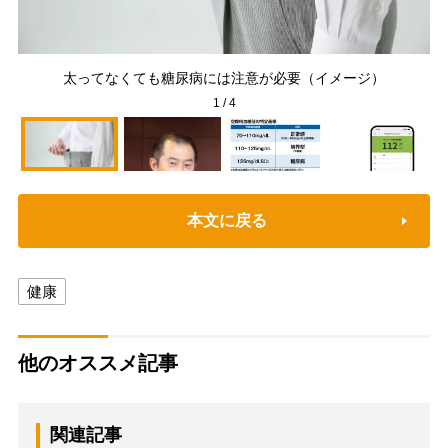
太ってなくても糖尿病には注意が必要（イメージ）
1
/
4
本文に戻る
健康
他のオススメ記事
関連記事