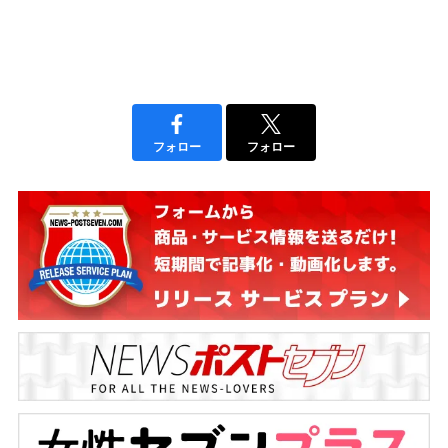
フォロー
フォロー