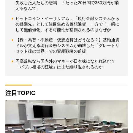
失敗した人たちの悲鳴 「たった20日間で350万円が消
えるなんて」
ビットコイン・イーサリアム…「現行金融システムから
の逃避先」として注目集める仮想通貨 一方で「一瞬に
して無価値化」する可能性が指摘されるのはなぜか
【株・為替・不動産・仮想通貨はどうなる？】基軸通貨
ドルが支える現行金融システムが崩壊した「グレートリ
セット後の世界」での資産戦略の前提
円高反転なら国内外のマネーが日本株になだれ込む？
「バブル相場の狂騒」はまた繰り返されるのか
注目TOPIC