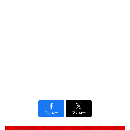
フォロー
フォロー