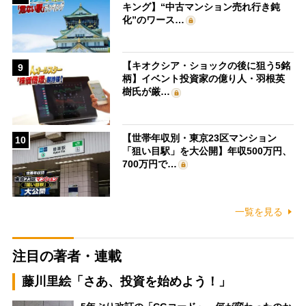
キング】“中古マンション売れ行き鈍
化”のワース…
【キオクシア・ショックの後に狙う5銘
9
柄】イベント投資家の億り人・羽根英
樹氏が厳…
【世帯年収別・東京23区マンション
10
「狙い目駅」を大公開】年収500万円、
700万円で…
一覧を見る
注目の著者・連載
藤川里絵「さあ、投資を始めよう！」