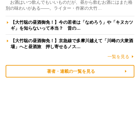
お酒はいつ飲んでもいいものだが、昼から飲むお酒にはまた格
別の味わいがある――。ライター・作家の大竹…
【大竹聡の昼酒御免！】今の若者は「なめろう」や「キヌカツ
ギ」を知らないって本当？ 昔の…
【大竹聡の昼酒御免！】京急線で多摩川越えて「川崎の大衆酒
場」へと昼酒旅 押し寄せるノス…
一覧を見る
著者・連載の一覧を見る