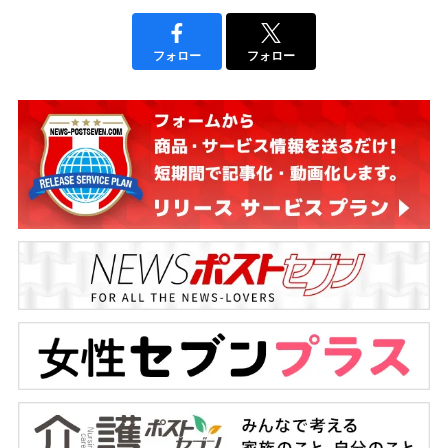
フォロー
フォロー