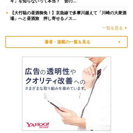
ギ」を知らないって本当？ 昔の…
【大竹聡の昼酒御免！】京急線で多摩川越えて「川崎の大衆酒
場」へと昼酒旅 押し寄せるノス…
一覧を見る
著者・連載の一覧を見る