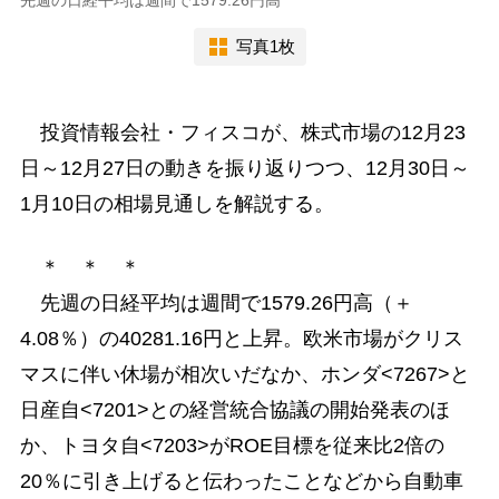
写真1枚
投資情報会社・フィスコが、株式市場の12月23
日～12月27日の動きを振り返りつつ、12月30日～
1月10日の相場見通しを解説する。
＊ ＊ ＊
先週の日経平均は週間で1579.26円高（＋
4.08％）の40281.16円と上昇。欧米市場がクリス
マスに伴い休場が相次いだなか、ホンダ<7267>と
日産自<7201>との経営統合協議の開始発表のほ
か、トヨタ自<7203>がROE目標を従来比2倍の
20％に引き上げると伝わったことなどから自動車