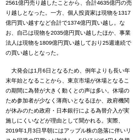
2561億円売り越したことから、合計4635億円の売
り越しとなった。一方、個人投資家は現物を1317
億円買い越すなど合計で1374億円買い越し。な
お、自己は現物を2035億円買い越したほか、事業
法人は現物を1809億円買い越しており25週連続で
の買い越しとなった。
大発会は1月6日となるため、例年よりも長い年
末年始となることから、東京市場が休場となるこ
の期間に為替が大きく動くとの声は多い。休場の
ため参加者が少なく薄商いとなるほか、政府機関
が休みのため政府・日本銀行による為替介入が実
施しにくいなどが理由として聞かれる。実際、
2019年1月3日早朝にはアップル株の急落に伴いリ