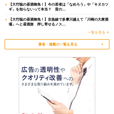
【大竹聡の昼酒御免！】今の若者は「なめろう」や「キヌカツ
ギ」を知らないって本当？ 昔の…
【大竹聡の昼酒御免！】京急線で多摩川越えて「川崎の大衆酒
場」へと昼酒旅 押し寄せるノス…
一覧を見る
著者・連載の一覧を見る