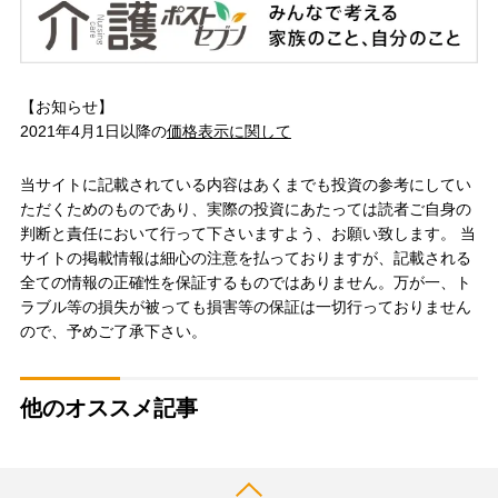
【お知らせ】
2021年4月1日以降の
価格表示に関して
当サイトに記載されている内容はあくまでも投資の参考にしてい
ただくためのものであり、実際の投資にあたっては読者ご自身の
判断と責任において行って下さいますよう、お願い致します。 当
サイトの掲載情報は細心の注意を払っておりますが、記載される
全ての情報の正確性を保証するものではありません。万が一、ト
ラブル等の損失が被っても損害等の保証は一切行っておりません
ので、予めご了承下さい。
他のオススメ記事