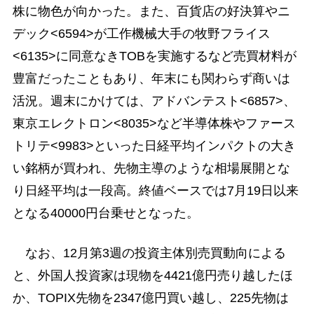
株に物色が向かった。また、百貨店の好決算やニ
デック<6594>が工作機械大手の牧野フライス
<6135>に同意なきTOBを実施するなど売買材料が
豊富だったこともあり、年末にも関わらず商いは
活況。週末にかけては、アドバンテスト<6857>、
東京エレクトロン<8035>など半導体株やファース
トリテ<9983>といった日経平均インパクトの大き
い銘柄が買われ、先物主導のような相場展開とな
り日経平均は一段高。終値ベースでは7月19日以来
となる40000円台乗せとなった。
なお、12月第3週の投資主体別売買動向による
と、外国人投資家は現物を4421億円売り越したほ
か、TOPIX先物を2347億円買い越し、225先物は