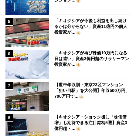
ジション…
「キオクシアが今後も利益を出し続け
5
るかは分からない」資産11億円の個人
投資家が…
「キオクシアが再び株価10万円になる
6
日は遠い」資産3億円超のサラリーマン
投資家が…
【世帯年収別・東京23区マンション
7
「狙い目駅」を大公開】年収500万円、
700万円で…
【キオクシア・ショック後に「株価倍
8
増」も期待できる注目銘柄5選】資産3
億円超・…