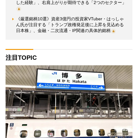
した経験」、右肩上がりが期待できる「2つのセクター」
《厳選銘柄10選》資産3億円の投資家VTuber・はっしゃ
ん氏が注目する「トランプ政権発足後に上昇を見込める
日本株」、金融・二次流通・IP関連の具体的銘柄
注目TOPIC