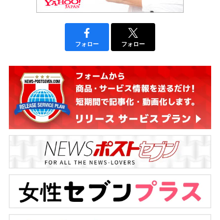
フォロー
フォロー