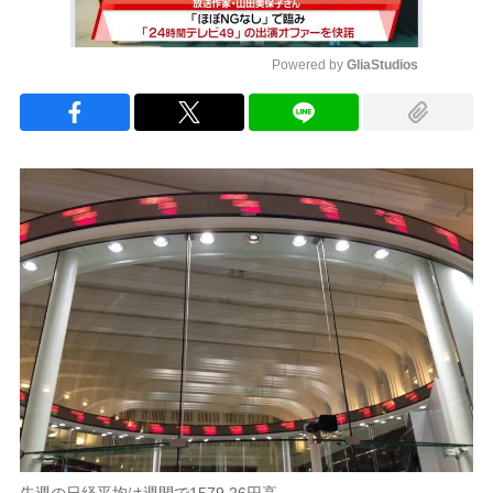
Powered by 
GliaStudios
Mute
先週の日経平均は週間で1579.26円高