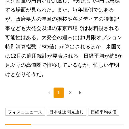
スク回避の円買いが加速し、5分ほどで4円も急騰
する場面が見られた。また、毎年恒例ではある
が、政府要人の年頭の挨拶や各メディアの特集記
事なども大発会以降の東京市場では材料視される
可能性はある。大発会の週末には1月限オプション
特別清算指数（SQ値）が算出されるほか、米国で
は12月の雇用統計が発表される。日経平均が約5か
月ぶりの高値圏で推移しているなか、忙しい年明
けとなりそうだ。
1
2
フィスコニュース
日本株週間見通し
日経平均株価