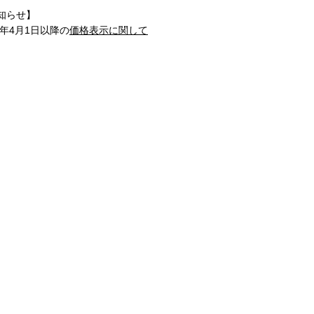
知らせ】
1年4月1日以降の
価格表示に関して