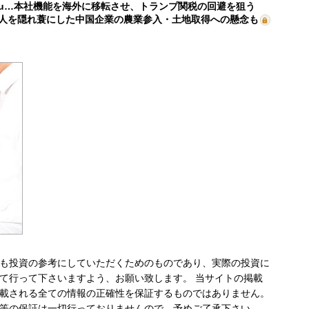
mu…本社機能を海外に移転させ、トランプ関税の回避を狙う
人を隠れ蓑にした中国企業の農業参入・土地取得への懸念も
も投資の参考にしていただくためのものであり、実際の投資に
て行って下さいますよう、お願い致します。 当サイトの掲載
載される全ての情報の正確性を保証するものではありません。
等の保証は一切行っておりませんので、予めご了承下さい。