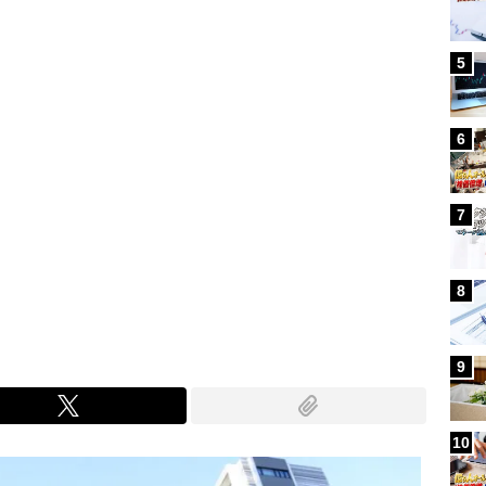
5
6
7
8
9
10