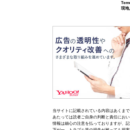
Te
現地
当サイトに記載されている内容はあくまで
あたっては読者ご自身の判断と責任におい
情報は細心の注意を払っておりますが、記
万が一、トラブル等の損失が被っても損害