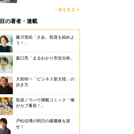
一覧を見る
目の著者・連載
藤川里絵「さあ、投資を始めよ
う！」
森口亮「まるわかり市況分析」
大前研一「ビジネス新大陸」の
歩き方
投資ノウハウ満載コミック「俺
がカブ番長！」
戸松信博の明日の爆騰株を探
せ！