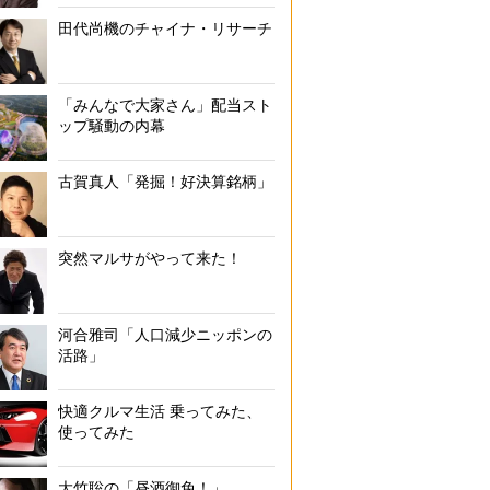
田代尚機のチャイナ・リサーチ
「みんなで大家さん」配当スト
ップ騒動の内幕
古賀真人「発掘！好決算銘柄」
突然マルサがやって来た！
河合雅司「人口減少ニッポンの
活路」
快適クルマ生活 乗ってみた、
使ってみた
大竹聡の「昼酒御免！」